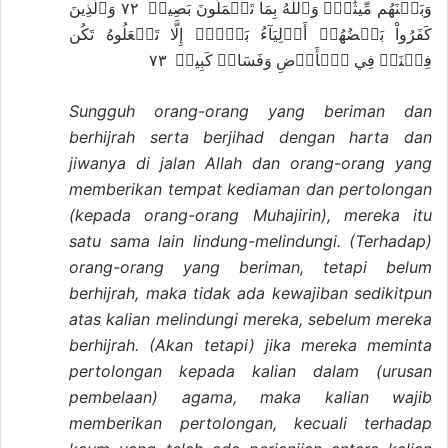
وَبَيۡنَهُم مِّيثَٰقٞۗ وَٱللَّهُ بِمَا تَعۡمَلُونَ بَصِيرٞ ٧٢ وَٱلَّذِينَ
كَفَرُواْ بَعۡضُهُمۡ أَوۡلِيَآءُ بَعۡضٍۚ إِلَّا تَفۡعَلُوهُ تَكُن
فِتۡنَةٞ فِي ٱلۡأَرۡضِ وَفَسَادٞ كَبِيرٞ ٧٣
Sungguh orang-orang yang beriman dan
berhijrah serta berjihad dengan harta dan
jiwanya di jalan Allah dan orang-orang yang
memberikan tempat kediaman dan pertoIongan
(kepada orang-orang Muhajirin), mereka itu
satu sama lain lindung-melindungi. (Terhadap)
orang-orang yang beriman, tetapi belum
berhijrah, maka tidak ada kewajiban sedikitpun
atas kalian melindungi mereka, sebelum mereka
berhijrah. (Akan tetapi) jika mereka meminta
pertolongan kepada kalian dalam (urusan
pembelaan) agama, maka kalian wajib
memberikan pertolongan, kecuali terhadap