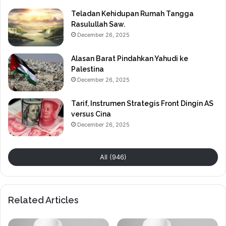
Teladan Kehidupan Rumah Tangga
Rasulullah Saw.
December 26, 2025
Alasan Barat Pindahkan Yahudi ke
Palestina
December 26, 2025
Tarif, Instrumen Strategis Front Dingin AS
versus Cina
December 26, 2025
All (946)
Related Articles