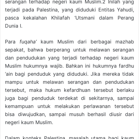
serangan terhadap negeri kaum Muslim.2 Inilah yang
terjadi pada Palestina, yang diduduki Entitas Yahudi,
pasca kekalahan Khilafah ‘Utsmani dalam Perang
Dunia I.
Para
fuqaha’
kaum Muslim dari berbagai mazhab
sepakat, bahwa berperang untuk melawan serangan
dan pendudukan yang terjadi terhadap negeri kaum
Muslim hukumnya wajib. Bahkan ini hukumnya fardhu
‘ain bagi penduduk yang diduduki. Jika mereka tidak
mampu untuk melawan serangan dan pendudukan
tersebut, maka hukum kefardhuan tersebut berlaku
juga bagi penduduk terdekat di sekitarnya, sampai
kemampuan untuk melakukan perlawanan tersebut
bisa diwujudkan, sampai musuh berhasil diusir dari
negeri kaum Muslim.
Dalam konteks Palestina, masalah utama bagi kaum