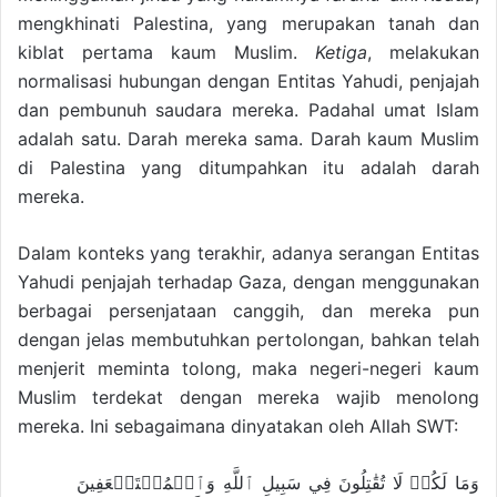
mengkhinati Palestina, yang merupakan tanah dan
kiblat pertama kaum Muslim.
Ketiga
, melakukan
normalisasi hubungan dengan Entitas Yahudi, penjajah
dan pembunuh saudara mereka. Padahal umat Islam
adalah satu. Darah mereka sama. Darah kaum Muslim
di Palestina yang ditumpahkan itu adalah darah
mereka.
Dalam konteks yang terakhir, adanya serangan Entitas
Yahudi penjajah terhadap Gaza, dengan menggunakan
berbagai persenjataan canggih, dan mereka pun
dengan jelas membutuhkan pertolongan, bahkan telah
menjerit meminta tolong, maka negeri-negeri kaum
Muslim terdekat dengan mereka wajib menolong
mereka. Ini sebagaimana dinyatakan oleh Allah SWT:
وَمَا لَكُمۡ لَا تُقَٰتِلُونَ فِي سَبِيلِ ٱللَّهِ وَٱلۡمُسۡتَضۡعَفِينَ