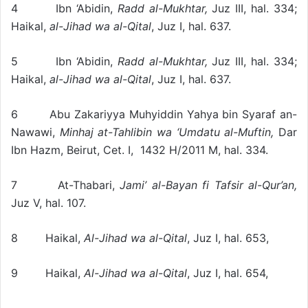
4 Ibn ‘Abidin,
Radd al-Mukhtar,
Juz III, hal. 334;
Haikal,
al-Jihad wa al-Qital
, Juz I, hal. 637.
5 Ibn ‘Abidin,
Radd al-Mukhtar,
Juz III, hal. 334;
Haikal,
al-Jihad wa al-Qital
, Juz I, hal. 637.
6 Abu Zakariyya Muhyiddin Yahya bin Syaraf an-
Nawawi,
Minhaj at-Tahlibin wa ‘Umdatu al-Muftin,
Dar
Ibn Hazm, Beirut, Cet. I, 1432 H/2011 M, hal. 334.
7 At-Thabari,
Jami’ al-Bayan fi Tafsir al-Qur’an,
Juz V, hal. 107.
8 Haikal,
Al-Jihad wa al-Qital
, Juz I, hal. 653,
9 Haikal,
Al-Jihad wa al-Qital
, Juz I, hal. 654,