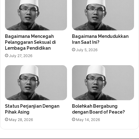
Bagaimana Mencegah
Bagaimana Mendudukkan
Pelanggaran Seksual di
Iran Saat Ini?
Lembaga Pendidikan
July 5, 2026
July 27, 2026
Status Perjanjian Dengan
Bolehkah Bergabung
Pihak Asing
dengan Board of Peace?
May 28, 2026
May 14, 2026