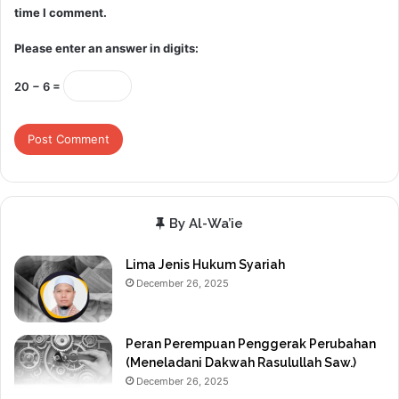
time I comment.
Please enter an answer in digits:
20 − 6 =
By Al-Wa’ie
Lima Jenis Hukum Syariah
December 26, 2025
Peran Perempuan Penggerak Perubahan
(Meneladani Dakwah Rasulullah Saw.)
December 26, 2025