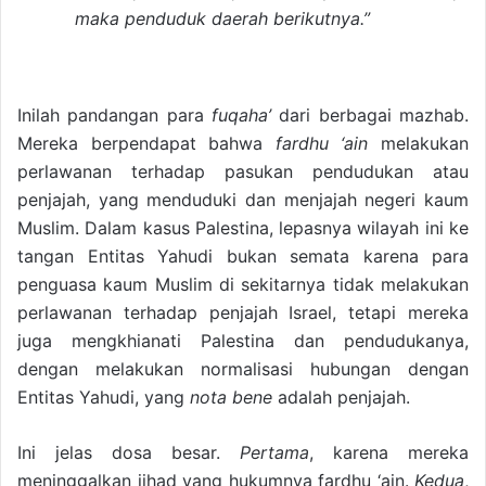
maka penduduk daerah berikutnya.”
Inilah pandangan para
fuqaha’
dari berbagai mazhab.
Mereka berpendapat bahwa
fardhu ‘ain
melakukan
perlawanan terhadap pasukan pendudukan atau
penjajah, yang menduduki dan menjajah negeri kaum
Muslim. Dalam kasus Palestina, lepasnya wilayah ini ke
tangan Entitas Yahudi bukan semata karena para
penguasa kaum Muslim di sekitarnya tidak melakukan
perlawanan terhadap penjajah Israel, tetapi mereka
juga mengkhianati Palestina dan pendudukanya,
dengan melakukan normalisasi hubungan dengan
Entitas Yahudi, yang
nota bene
adalah penjajah.
Ini jelas dosa besar.
Pertama
, karena mereka
meninggalkan jihad yang hukumnya fardhu ‘ain.
Kedua
,