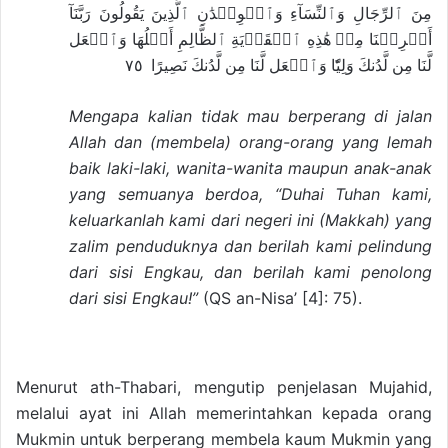
مِنَ ٱلرِّجَالِ وَٱلنِّسَآءِ وَٱلۡوِلۡدَٰنِ ٱلَّذِينَ يَقُولُونَ رَبَّنَآ
أَخۡرِجۡنَا مِنۡ هَٰذِهِ ٱلۡقَرۡيَةِ ٱلظَّالِمِ أَهۡلُهَا وَٱجۡعَل
لَّنَا مِن لَّدُنكَ وَلِيّٗا وَٱجۡعَل لَّنَا مِن لَّدُنكَ نَصِيرًا ٧٥
Mengapa kalian tidak mau berperang di jalan
Allah dan (membela) orang-orang yang lemah
baik laki-laki, wanita-wanita maupun anak-anak
yang semuanya berdoa, “Duhai Tuhan kami,
keluarkanlah kami dari negeri ini (Makkah) yang
zalim penduduknya dan berilah kami pelindung
dari sisi Engkau, dan berilah kami penolong
dari sisi Engkau!”
(QS an-Nisa’ [4]: 75).
Menurut ath-Thabari, mengutip penjelasan Mujahid,
melalui ayat ini Allah memerintahkan kepada orang
Mukmin untuk berperang membela kaum Mukmin yang