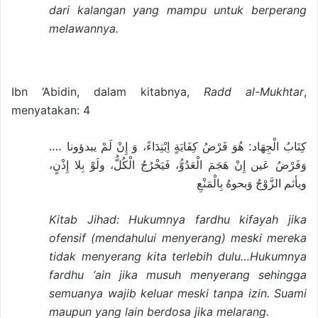
dari kalangan yang mampu untuk berperang
melawannya.
Ibn ‘Abidin, dalam kitabnya,
Radd al-Mukhtar
,
menyatakan: 4
كِتَابُ الْجِهَاد: هُوَ فَرْضُ كِفَايَةٍ اِبْتِدَاءً، وَ إِنْ لَمْ يبدؤونا ….
وَفَرْضُ عَين إِنْ هَجَمَ الْعَدُوُّ، فَيَخْرُجُ الْكُلُّ، ولَوْ بِلا إِذْنٍ،
ويأثم الزَّوْجُ وَبحوهُ بِالْمَنْعِ
Kitab Jihad: Hukumnya fardhu kifayah jika
ofensif (mendahului menyerang) meski mereka
tidak menyerang kita terlebih dulu…Hukumnya
fardhu ‘ain jika musuh menyerang sehingga
semuanya wajib keluar meski tanpa izin. Suami
maupun yang lain berdosa jika melarang.