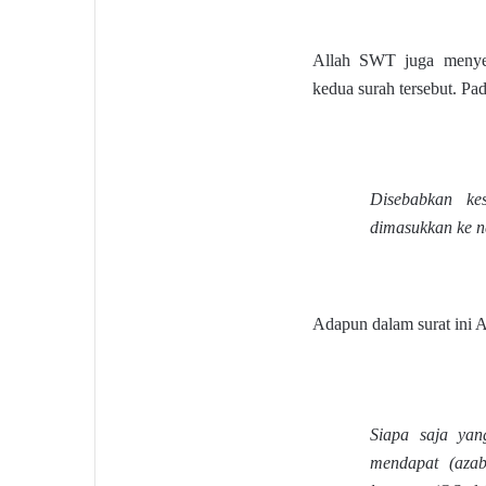
Allah SWT juga menye
kedua surah tersebut. P
Disebabkan kes
dimasukkan ke 
Adapun dalam surat ini 
Siapa saja ya
mendapat (aza