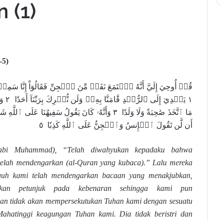
 (1)
-5)
قُلۡ أُوحِيَ إِلَيَّ أَنَّهُ ٱسۡتَمَعَ نَفَرٞ مِّنَ ٱلۡجِنِّ فَقَالُوٓاْ إِنَّا سَمِع
١ يَهۡدِيٓ إ
أَن لَّن تَقُولَ ٱلۡإِنسُ وَٱلۡجِنُّ عَلَى ٱللَّهِ كَذِبٗا ٥
Nabi Muhammad), “Telah diwahyukan kepadaku bahwa
telah mendengarkan (al-Quran yang kubaca).” Lalu mereka
guh kami telah mendengarkan bacaan yang menakjubkan,
kan petunjuk pada kebenaran sehingga kami pun
an tidak akan mempersekutukan Tuhan kami dengan sesuatu
ahatinggi keagungan Tuhan kami. Dia tidak beristri dan