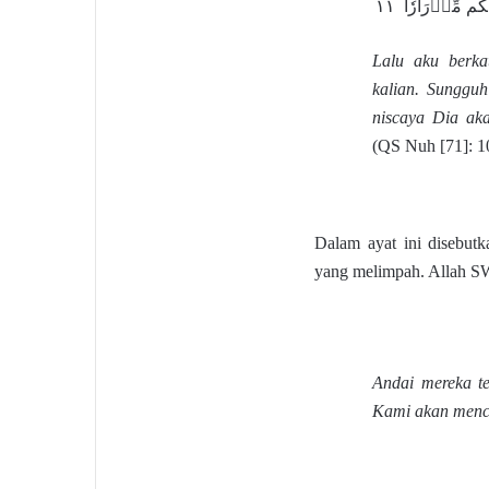
Lalu aku berk
kalian. Sunggu
niscaya Dia aka
(QS Nuh [71]: 1
Dalam ayat ini disebutk
yang melimpah. Allah S
Andai mereka te
Kami akan menc