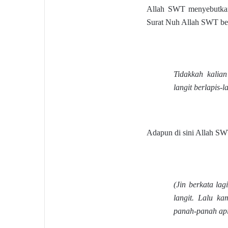
Allah SWT menyebutkan 
Surat Nuh Allah SWT be
Tidakkah kalia
langit berlapis-l
Adapun di sini Allah SW
(Jin berkata la
langit. Lalu k
panah-panah ap