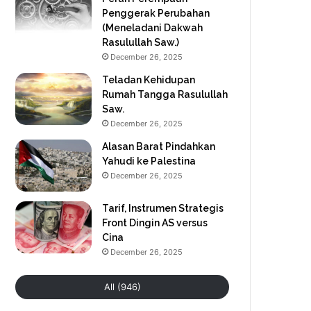
Penggerak Perubahan
(Meneladani Dakwah
Rasulullah Saw.)
December 26, 2025
Teladan Kehidupan
Rumah Tangga Rasulullah
Saw.
December 26, 2025
Alasan Barat Pindahkan
Yahudi ke Palestina
December 26, 2025
Tarif, Instrumen Strategis
Front Dingin AS versus
Cina
December 26, 2025
All (946)