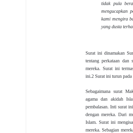
tidak pula ber
mengucapkan pe
kami mengira ba
yang dusta terh
Surat ini dinamakan Su
tentang perkataan dan 
mereka. Surat ini term
ini.2 Surat ini turun pad
Sebagaimana surat Makk
agama dan akidah Islam
pembalasan. Inti surat i
dengan mereka. Dari m
Islam. Surat ini mengi
mereka. Sebagian merek