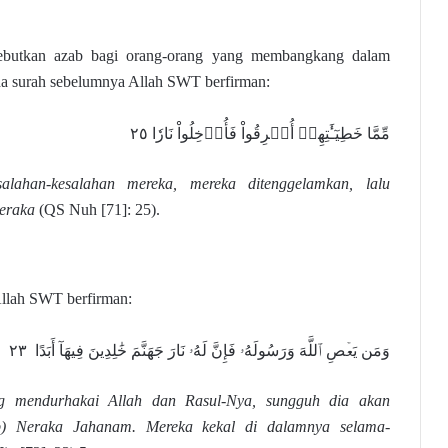
butkan azab bagi orang-orang yang membangkang dalam
ada surah sebelumnya Allah SWT berfirman:
مِّمَّا خَطِيٓـَٰٔتِهِمۡ أُغۡرِقُواْ فَأُدۡخِلُواْ نَارٗا ٢٥
alahan-kesalahan mereka, mereka ditenggelamkan, lalu
neraka
(QS Nuh [71]: 25).
Allah SWT berfirman:
وَمَن يَعۡصِ ٱللَّهَ وَرَسُولَهُۥ فَإِنَّ لَهُۥ نَارَ جَهَنَّمَ خَٰلِدِينَ فِيهَآ أَبَدًا ٢٣
ng mendurhakai Allah dan Rasul-Nya, sungguh dia akan
b) Neraka Jahanam. Mereka kekal di dalamnya selama-