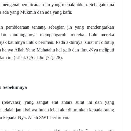
ain mengenai pembicaraan jin yang menakjubkan. Sebagaimana
ka ada yang Mukmin dan ada yang kafir.
gan pembicaraan tentang sebagian jin yang mendengarkan
dan kandungannya mempengaruhi mereka. Lalu mereka
k kaumnya untuk beriman. Pada akhirnya, surat ini ditutup
 hanya Allah Yang Mahatahu hal gaib dan ilmu-Nya meliputi
am ini (Lihat: QS al-Jin [72]: 28).
ah Sebelumnya
h
(relevansi) yang sangat erat antara surat ini dan yang
 adalah janji bahwa hujan lebat akn diturunkan kepada orang
 kepada-Nya. Allah SWT berfirman: