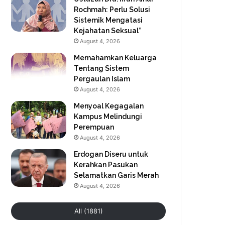
Rochmah: Perlu Solusi
Sistemik Mengatasi
Kejahatan Seksual”
August 4, 2026
Memahamkan Keluarga
Tentang Sistem
Pergaulan Islam
August 4, 2026
Menyoal Kegagalan
Kampus Melindungi
Perempuan
August 4, 2026
Erdogan Diseru untuk
Kerahkan Pasukan
Selamatkan Garis Merah
August 4, 2026
All (1881)