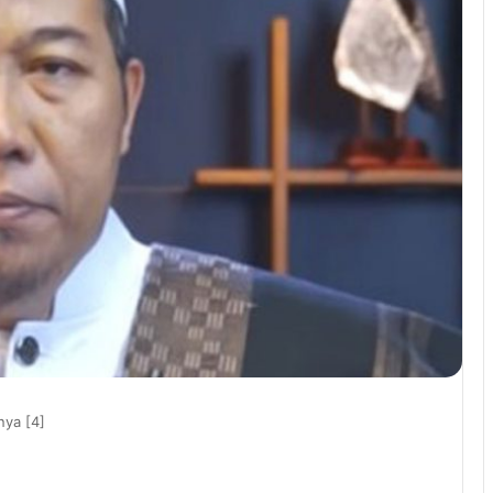
ya [4]