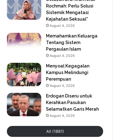
Rochmah: Perlu Solusi
Sistemik Mengatasi
Kejahatan Seksual”
August 4, 2026
Memahamkan Keluarga
Tentang Sistem
Pergaulan Islam
August 4, 2026
Menyoal Kegagalan
Kampus Melindungi
Perempuan
August 4, 2026
Erdogan Diseru untuk
Kerahkan Pasukan
Selamatkan Garis Merah
August 4, 2026
All (1881)