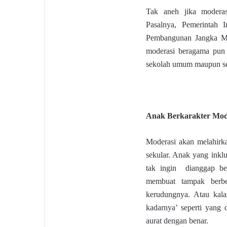
Tak aneh jika moderas
Pasalnya, Pemerintah
Pembangunan Jangka M
moderasi beragama pun 
sekolah umum maupun se
Anak Berkarakter Mod
Moderasi akan melahirkan
sekular. Anak yang ink
tak ingin dianggap be
membuat tampak berb
kerudungnya. Atau kal
kadarnya’ seperti yang
aurat dengan benar.