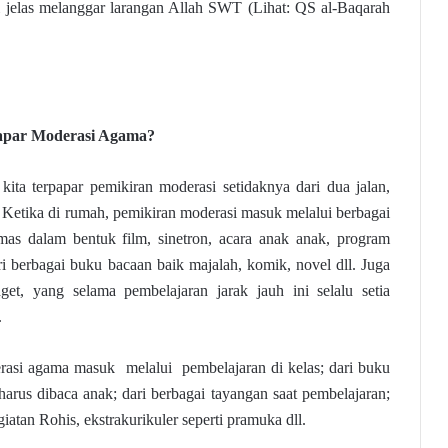
ni jelas melanggar larangan Allah SWT (Lihat: QS al-Baqarah
apar Moderasi Agama?
ita terpapar pemikiran moderasi setidaknya dari dua jalan,
 Ketika di rumah, pemikiran moderasi masuk melalui berbagai
emas dalam bentuk film, sinetron, acara anak anak, program
ari berbagai buku bacaan baik majalah, komik, novel dll. Juga
get, yang selama pembelajaran jarak jauh ini selalu setia
.
rasi agama masuk melalui pembelajaran di kelas; dari buku
arus dibaca anak; dari berbagai tayangan saat pembelajaran;
atan Rohis, ekstrakurikuler seperti pramuka dll.