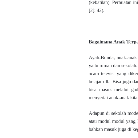
(kebatilan). Perbuatan i
[2]: 42).
Bagaimana Anak Terp
Ayah-Bunda, anak-anak k
yaitu rumah dan sekolah.
acara televisi yang dik
belajar dll. Bisa juga d
bisa masuk melalui gad
menyertai anak-anak kita
Adapun di sekolah mode
atau modul-modul yang h
bahkan masuk juga di kegi