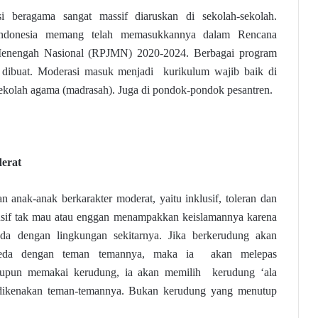
i beragama sangat massif diaruskan di sekolah-sekolah.
 Indonesia memang telah memasukkannya dalam Rencana
enengah Nasional (RPJMN) 2020-2024. Berbagai program
dibuat. Moderasi masuk menjadi kurikulum wajib baik di
kolah agama (madrasah). Juga di pondok-pondok pesantren.
erat
 anak-anak berkarakter moderat, yaitu inklusif, toleran dan
lusif tak mau atau enggan menampakkan keislamannya karena
da dengan lingkungan sekitarnya. Jika berkerudung akan
eda dengan teman temannya, maka ia akan melepas
aupun memakai kerudung, ia akan memilih kerudung ‘ala
 dikenakan teman-temannya. Bukan kerudung yang menutup