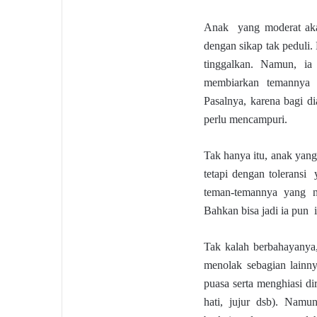
Anak yang moderat aka
dengan sikap tak peduli. 
tinggalkan. Namun, ia
membiarkan temannya a
Pasalnya, karena bagi d
perlu mencampuri.
Tak hanya itu, anak yan
tetapi dengan toleransi
teman-temannya yang n
Bahkan bisa jadi ia pun 
Tak kalah berbahayanya
menolak sebagian lainnya
puasa serta menghiasi di
hati, jujur dsb). Namu