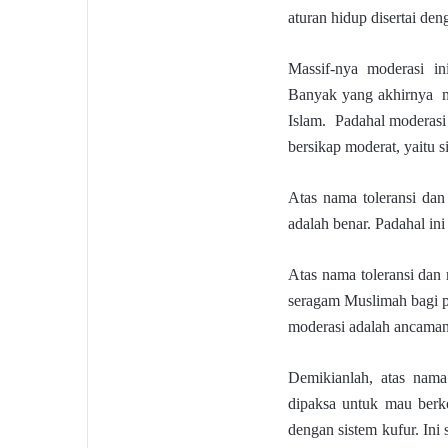
aturan hidup disertai de
Massif-nya moderasi in
Banyak yang akhirnya m
Islam. Padahal moderasi 
bersikap moderat, yaitu 
Atas nama toleransi da
adalah benar. Padahal ini
Atas nama toleransi dan
seragam Muslimah bagi 
moderasi adalah ancaman
Demikianlah, atas nama
dipaksa untuk mau berk
dengan sistem kufur. In