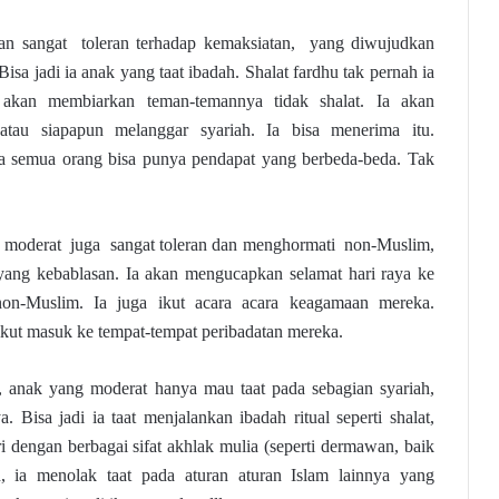
n sangat toleran terhadap kemaksiatan, yang diwujudkan
Bisa jadi ia anak yang taat ibadah. Shalat fardhu tak pernah ia
 akan membiarkan teman-temannya tidak shalat. Ia akan
tau siapapun melanggar syariah. Ia bisa menerima itu.
ia semua orang bisa punya pendapat yang berbeda-beda. Tak
g moderat juga sangat toleran dan menghormati non-Muslim,
 yang kebablasan. Ia akan mengucapkan selamat hari raya ke
on-Muslim. Ia juga ikut acara acara keagamaan mereka.
ikut masuk ke tempat-tempat peribadatan mereka.
, anak yang moderat hanya mau taat pada sebagian syariah,
. Bisa jadi ia taat menjalankan ibadah ritual seperti shalat,
ri dengan berbagai sifat akhlak mulia (seperti dermawan, baik
n, ia menolak taat pada aturan aturan Islam lainnya yang