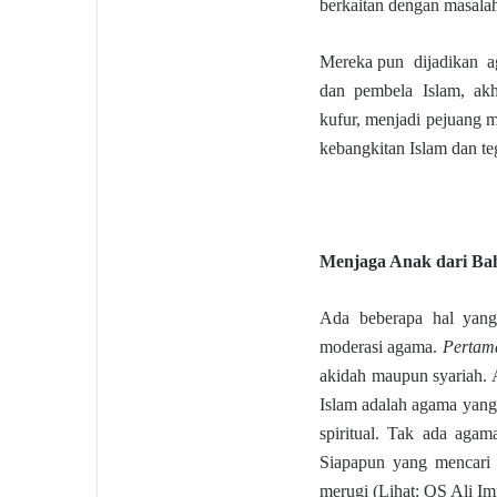
berkaitan dengan masalah 
Mereka pun dijadikan a
dan pembela Islam, akh
kufur, menjadi pejuang 
kebangkitan Islam dan te
Menjaga Anak dari Ba
Ada beberapa hal yang
moderasi agama.
Pertam
akidah maupun syariah.
Islam adalah agama yang 
spiritual. Tak ada agam
Siapapun yang mencari s
merugi (Lihat: QS Ali Imr