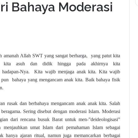
ri Bahaya Moderasi
h amanah Allah SWT yang sangat berharga, yang patut kita
b kita asuh dan didik hingga pada akhirnya kita
 hadapan-Nya. Kita wajib menjaga anak kita. Kita wajib
u pun bahaya yang mengancam anak kita. Baik bahaya fisik
n.
iran rusak dan berbahaya mengancam anak anak kita. Salah
 beragama. Sering disebut dengan moderasi Islam. Moderasi
agian dari rencana busuk Barat untuk men-”deideologisasi”
a menjauhkan umat Islam dari pemahaman Islam sebagai
idak hanya ajaran ritual, namun juga memancarkan berbagai