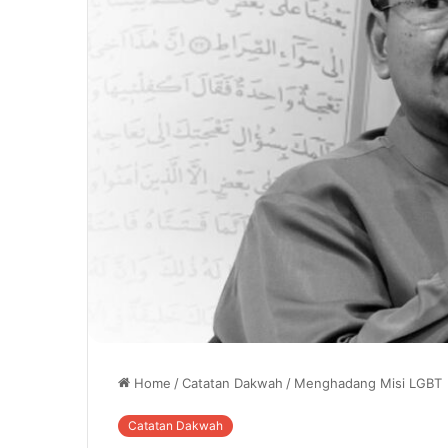
Home
/
Catatan Dakwah
/
Menghadang Misi LGBT
Catatan Dakwah