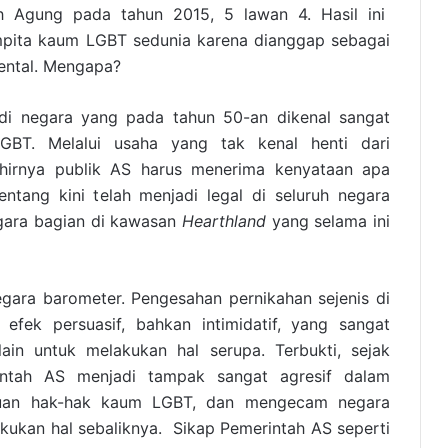
 Agung pada tahun 2015, 5 lawan 4. Hasil ini
pita kaum LGBT sedunia karena dianggap sebagai
ntal. Mengapa?
di di negara yang pada tahun 50-an dikenal sangat
GBT. Melalui usaha yang tak kenal henti dari
hirnya publik AS harus menerima kenyataan apa
ntang kini telah menjadi legal di seluruh negara
gara bagian di kawasan
Hearthland
yang selama ini
egara barometer. Pengesahan pernikahan sejenis di
efek persuasif, bahkan intimidatif, yang sangat
ain untuk melakukan hal serupa. Terbukti, sejak
intah AS menjadi tampak sangat agresif dalam
uan hak-hak kaum LGBT, dan mengecam negara
kukan hal sebaliknya. Sikap Pemerintah AS seperti