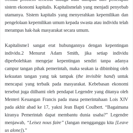
sistem ekonomi kapitalis. Kapitalismelah yang menjadi penyebab
utamanya. Sistem kapitalis yang menyerahkan kepemilikan dan
pengelolaan kepemilikan umum kepada swasta atau individu telah
merampas hak-hak masyarakat secara umum.
Kapitalisme1 sangat erat hubungannya dengan kepentingan
individu.2 Menurut Adam Smith, jika setiap individu
diperbolehkan mengejar kepentingan sendiri tanpa adanya
campur tangan pihak pemerintah, maka seakan ia dibimbing oleh
kekuatan tangan yang tak tampak (
the invisible hand
) untuk
mencapai yang terbaik pada masyarakat. Kebebasan ekonomi
tersebut juga diilhami oleh pendapat Legendre yang ditanya oleh
Menteri Keuangan Francis pada masa pemerintahaan Lois XIV
pada akhir abad ke 17, yakni Jean Bapti Coulbert. “Bagaimana
kiranya Pemerintah dapat membantu dunia usaha?” Legendre
menjawab,
“Leisez nous faire”
(Jangan mengganggu kita
[Leave
us alone]
).”