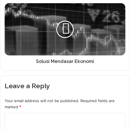
Solusi Mendasar Ekonomi
Leave a Reply
Your email address will not be published.
Required fields are
marked
*
C
o