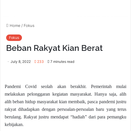
Home
/
Fokus
Fokus
Beban Rakyat Kian Berat
July 8, 2022
233
7 minutes read
Pandemi Covid seolah akan berakhir. Pemerintah mulai
melakukan pelonggaran kegiatan masyarakat. Hanya saja, alih
alih beban hidup masyarakat kian membaik, pasca pandemi justru
rakyat dihadapkan dengan persoalan-persoalan baru yang terus
berulang. Rakyat justru mendapat “hadiah” dari para pemangku
kebijakan.