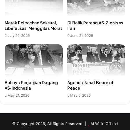
Marak Pelecehan Seksual,
Di Balik Perang AS-Zionis Vs
Liberalisasi Menggilas Moral
Iran
July 22, 2026
June 21, 2026
Bahaya Perjanjian Dagang
Agenda Jahat Board of
AS-Indonesia
Peace
May 21, 2026
May 5, 2026
© Copyright 2026, All Rights Reserved |
Al Wa'ie Official