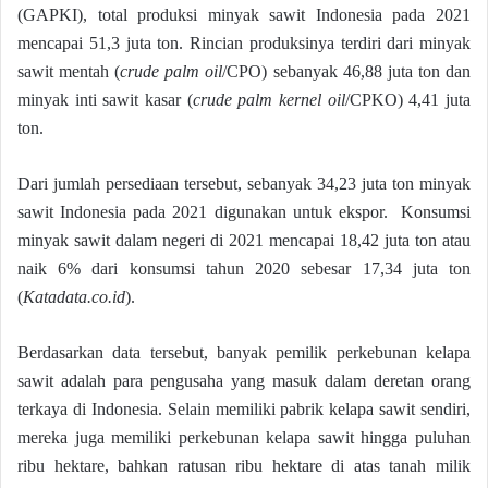
(GAPKI), total produksi minyak sawit Indonesia pada 2021
mencapai 51,3 juta ton. Rincian produksinya terdiri dari minyak
sawit mentah (
crude palm oil
/CPO) sebanyak 46,88 juta ton dan
minyak inti sawit kasar (
crude palm kernel oil
/CPKO) 4,41 juta
ton.
Dari jumlah persediaan tersebut, sebanyak 34,23 juta ton minyak
sawit Indonesia pada 2021 digunakan untuk ekspor. Konsumsi
minyak sawit dalam negeri di 2021 mencapai 18,42 juta ton atau
naik 6% dari konsumsi tahun 2020 sebesar 17,34 juta ton
(
Katadata.co.id
).
Berdasarkan data tersebut, banyak pemilik perkebunan kelapa
sawit adalah para pengusaha yang masuk dalam deretan orang
terkaya di Indonesia. Selain memiliki pabrik kelapa sawit sendiri,
mereka juga memiliki perkebunan kelapa sawit hingga puluhan
ribu hektare, bahkan ratusan ribu hektare di atas tanah milik