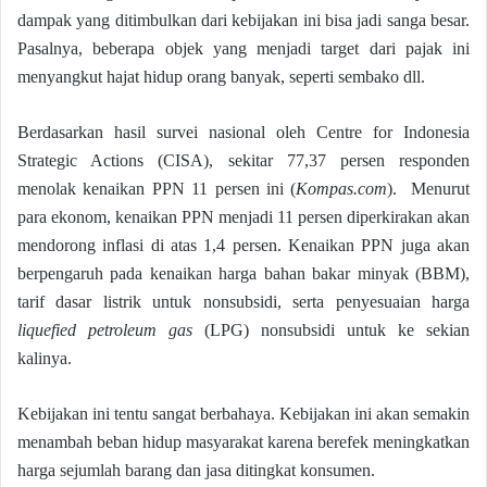
dampak yang ditimbulkan dari kebijakan ini bisa jadi sanga besar.
Pasalnya, beberapa objek yang menjadi target dari pajak ini
menyangkut hajat hidup orang banyak, seperti sembako dll.
Berdasarkan hasil survei nasional oleh Centre for Indonesia
Strategic Actions (CISA), sekitar 77,37 persen responden
menolak kenaikan PPN 11 persen ini (
Kompas.com
). Menurut
para ekonom, kenaikan PPN menjadi 11 persen diperkirakan akan
mendorong inflasi di atas 1,4 persen. Kenaikan PPN juga akan
berpengaruh pada kenaikan harga bahan bakar minyak (BBM),
tarif dasar listrik untuk nonsubsidi, serta penyesuaian harga
liquefied petroleum gas
(LPG) nonsubsidi untuk ke sekian
kalinya.
Kebijakan ini tentu sangat berbahaya. Kebijakan ini akan semakin
menambah beban hidup masyarakat karena berefek meningkatkan
harga sejumlah barang dan jasa ditingkat konsumen.