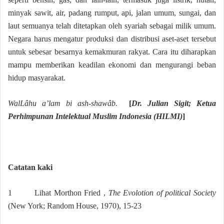
minyak sawit, air, padang rumput, api, jalan umum, sungai, dan
laut semuanya telah ditetapkan oleh syariah sebagai milik umum.
Negara harus mengatur produksi dan distribusi aset-aset tersebut
untuk sebesar besarnya kemakmuran rakyat. Cara itu diharapkan
mampu memberikan keadilan ekonomi dan mengurangi beban
hidup masyarakat.
WalLâhu a’lam bi ash-shawâb.
[
Dr. Julian Sigit
;
Ketua
Perhimpunan Intelektual Muslim Indonesia (HILMI)
]
Catatan kaki
1 Lihat Morthon Fried ,
The Evolotion of political Society
(New York; Random House, 1970), 15-23