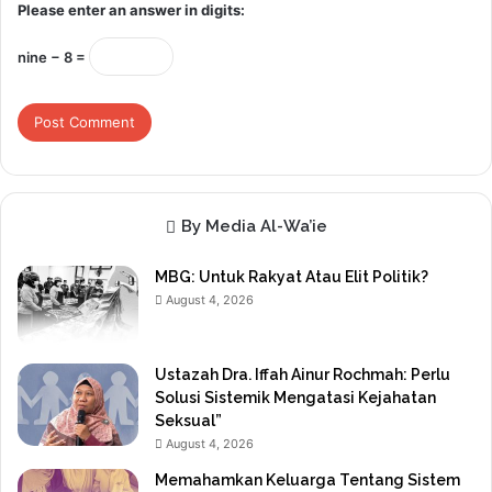
Please enter an answer in digits:
nine − 8 =
By Media Al-Wa’ie
MBG: Untuk Rakyat Atau Elit Politik?
August 4, 2026
Ustazah Dra. Iffah Ainur Rochmah: Perlu
Solusi Sistemik Mengatasi Kejahatan
Seksual”
August 4, 2026
Memahamkan Keluarga Tentang Sistem