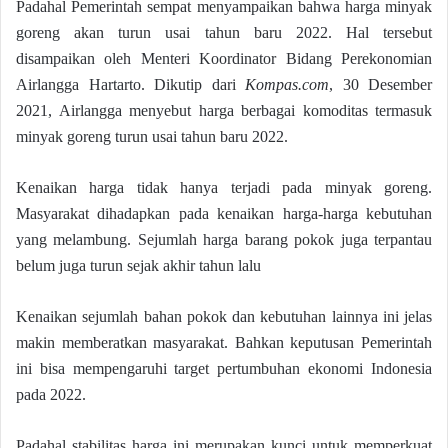
Padahal Pemerintah sempat menyampaikan bahwa harga minyak
goreng akan turun usai tahun baru 2022. Hal tersebut
disampaikan oleh Menteri Koordinator Bidang Perekonomian
Airlangga Hartarto. Dikutip dari
Kompas.com
, 30 Desember
2021, Airlangga menyebut harga berbagai komoditas termasuk
minyak goreng turun usai tahun baru 2022.
Kenaikan harga tidak hanya terjadi pada minyak goreng.
Masyarakat dihadapkan pada kenaikan harga-harga kebutuhan
yang melambung. Sejumlah harga barang pokok juga terpantau
belum juga turun sejak akhir tahun lalu
Kenaikan sejumlah bahan pokok dan kebutuhan lainnya ini jelas
makin memberatkan masyarakat. Bahkan keputusan Pemerintah
ini bisa mempengaruhi target pertumbuhan ekonomi Indonesia
pada 2022.
Padahal stabilitas harga ini merupakan kunci untuk memperkuat