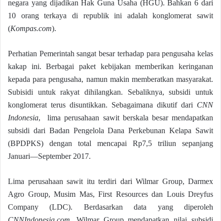
negara yang dijadikan Hak Guna Usaha (HGU). Bahkan 6 dari
10 orang terkaya di republik ini adalah konglomerat sawit
(
Kompas.com
).
Perhatian Pemerintah sangat besar terhadap para pengusaha kelas
kakap ini. Berbagai paket kebijakan memberikan keringanan
kepada para pengusaha, namun makin memberatkan masyarakat.
Subisidi untuk rakyat dihilangkan. Sebaliknya, subsidi untuk
konglomerat terus disuntikkan. Sebagaimana dikutif dari
CNN
Indonesia
, lima perusahaan sawit berskala besar mendapatkan
subsidi dari Badan Pengelola Dana Perkebunan Kelapa Sawit
(BPDPKS) dengan total mencapai Rp7,5 triliun sepanjang
Januari—September 2017.
Lima perusahaan sawit itu terdiri dari Wilmar Group, Darmex
Agro Group, Musim Mas, First Resources dan Louis Dreyfus
Company (LDC). Berdasarkan data yang diperoleh
CNNIndonesia.com
, Wilmar Group mendapatkan nilai subsidi