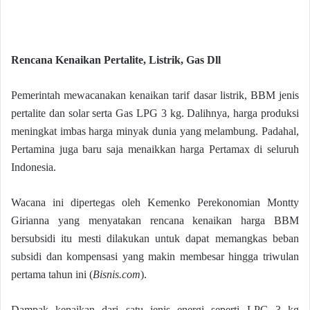
Rencana Kenaikan Pertalite, Listrik, Gas Dll
Pemerintah mewacanakan kenaikan tarif dasar listrik, BBM jenis
pertalite dan solar serta Gas LPG 3 kg. Dalihnya, harga produksi
meningkat imbas harga minyak dunia yang melambung. Padahal,
Pertamina juga baru saja menaikkan harga Pertamax di seluruh
Indonesia.
Wacana ini dipertegas oleh Kemenko Perekonomian Montty
Girianna yang menyatakan rencana kenaikan harga BBM
bersubsidi itu mesti dilakukan untuk dapat memangkas beban
subsidi dan kompensasi yang makin membesar hingga triwulan
pertama tahun ini (
Bisnis.com
).
Dampak kenaikan dari satu jenis energi seperti LPG 3 kg