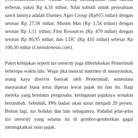
terbesar, yakni Rp 4,16 triliun. Nilai subsidi untuk perusahaan
sawit lainnya adalah Darmex Agro Group (Rp915 miliar) dengan
setoran Rp 27,58 miliar; Musim Mas (Rp 1,54 triliun) dengan
setoran Rp 1,11 triliun; First Resources (Rp 479 miliar) dengan
setoran Rp 86,95 miliar; dan LDC (Rp 410 miliar) sebesar Rp
100,30 miliar (
Cnnindonesia.com
).
Paket kebijakan seperti
tax amnesty
juga diberlakukan Pemerintah
beberepa waktu lalu. Wajar jika muncul statemen di masayarakat,
orang kaya diservis banyak oleh Pemerintah, sementara
masyarakat biasa terus diperas lewat pajak ini dan itu. Bagi
mereka yang berstatus pengusaha, keringanan pajaknya semakin
bertambah. Sebutlah, PPh badan akan turun menjadi 20 persen.
Belum lagi,
tax holiday
dan lain sebagainya. Padahal jelas-jelas
tax amnesty
yang selama ini di gembor-gemborkan gagal
meningkatkan rasio pajak.