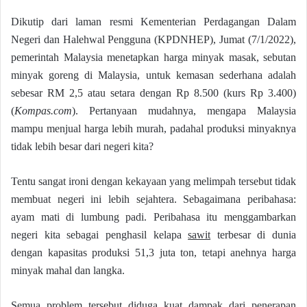
Dikutip dari laman resmi Kementerian Perdagangan Dalam
Negeri dan Halehwal Pengguna (KPDNHEP), Jumat (7/1/2022),
pemerintah Malaysia menetapkan harga minyak masak, sebutan
minyak goreng di Malaysia, untuk kemasan sederhana adalah
sebesar RM 2,5 atau setara dengan Rp 8.500 (kurs Rp 3.400)
(
Kompas.com
). Pertanyaan mudahnya, mengapa Malaysia
mampu menjual harga lebih murah, padahal produksi minyaknya
tidak lebih besar dari negeri kita?
Tentu sangat ironi dengan kekayaan yang melimpah tersebut tidak
membuat negeri ini lebih sejahtera. Sebagaimana peribahasa:
ayam mati di lumbung padi. Peribahasa itu menggambarkan
negeri kita sebagai penghasil kelapa
sawit
terbesar di dunia
dengan kapasitas produksi 51,3 juta ton, tetapi anehnya harga
minyak mahal dan langka.
Semua problem tersebut diduga kuat dampak dari penerapan