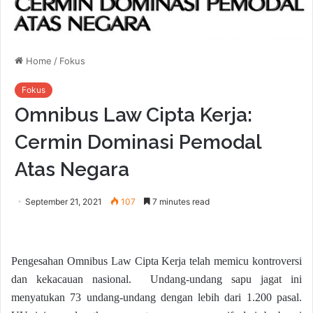
Home
/
Fokus
Fokus
Omnibus Law Cipta Kerja:
Cermin Dominasi Pemodal
Atas Negara
September 21, 2021
107
7 minutes read
Pengesahan Omnibus Law Cipta Kerja telah memicu kontroversi
dan kekacauan nasional. Undang-undang sapu jagat ini
menyatukan 73 undang-undang dengan lebih dari 1.200 pasal.