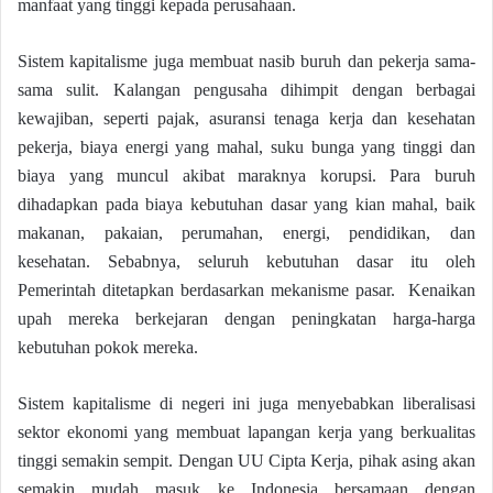
manfaat yang tinggi kepada perusahaan.
Sistem kapitalisme juga membuat nasib buruh dan pekerja sama-
sama sulit. Kalangan pengusaha dihimpit dengan berbagai
kewajiban, seperti pajak, asuransi tenaga kerja dan kesehatan
pekerja, biaya energi yang mahal, suku bunga yang tinggi dan
biaya yang muncul akibat maraknya korupsi. Para buruh
dihadapkan pada biaya kebutuhan dasar yang kian mahal, baik
makanan, pakaian, perumahan, energi, pendidikan, dan
kesehatan. Sebabnya, seluruh kebutuhan dasar itu oleh
Pemerintah ditetapkan berdasarkan mekanisme pasar. Kenaikan
upah mereka berkejaran dengan peningkatan harga-harga
kebutuhan pokok mereka.
Sistem kapitalisme di negeri ini juga menyebabkan liberalisasi
sektor ekonomi yang membuat lapangan kerja yang berkualitas
tinggi semakin sempit. Dengan UU Cipta Kerja, pihak asing akan
semakin mudah masuk ke Indonesia bersamaan dengan