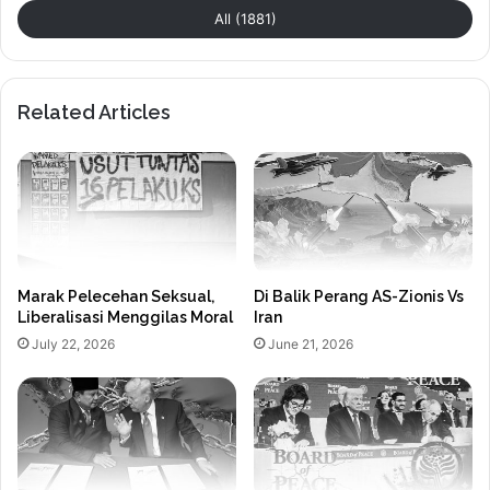
All (1881)
Related Articles
Marak Pelecehan Seksual,
Di Balik Perang AS-Zionis Vs
Liberalisasi Menggilas Moral
Iran
July 22, 2026
June 21, 2026