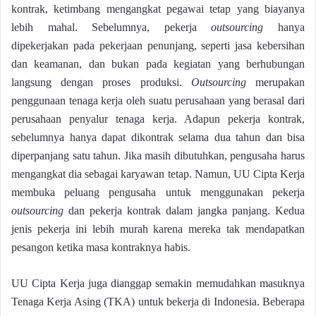
kontrak, ketimbang mengangkat pegawai tetap yang biayanya
lebih mahal. Sebelumnya, pekerja
outsourcing
hanya
dipekerjakan pada pekerjaan penunjang, seperti jasa kebersihan
dan keamanan, dan bukan pada kegiatan yang berhubungan
langsung dengan proses produksi.
Outsourcing
merupakan
penggunaan tenaga kerja oleh suatu perusahaan yang berasal dari
perusahaan penyalur tenaga kerja. Adapun pekerja kontrak,
sebelumnya hanya dapat dikontrak selama dua tahun dan bisa
diperpanjang satu tahun. Jika masih dibutuhkan, pengusaha harus
mengangkat dia sebagai karyawan tetap. Namun, UU Cipta Kerja
membuka peluang pengusaha untuk menggunakan pekerja
outsourcing
dan pekerja kontrak dalam jangka panjang. Kedua
jenis pekerja ini lebih murah karena mereka tak mendapatkan
pesangon ketika masa kontraknya habis.
UU Cipta Kerja juga dianggap semakin memudahkan masuknya
Tenaga Kerja Asing (TKA) untuk bekerja di Indonesia. Beberapa