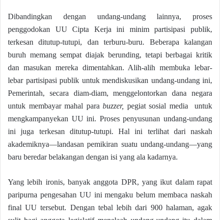
Dibandingkan dengan undang-undang lainnya, proses
penggodokan UU Cipta Kerja ini minim partisipasi publik,
terkesan ditutup-tutupi, dan terburu-buru. Beberapa kalangan
buruh memang sempat diajak berunding, tetapi berbagai kritik
dan masukan mereka dimentahkan. Alih-alih membuka lebar-
lebar partisipasi publik untuk mendiskusikan undang-undang ini,
Pemerintah, secara diam-diam, menggelontorkan dana negara
untuk membayar mahal para
buzzer,
pegiat sosial media untuk
mengkampanyekan UU ini. Proses penyusunan undang-undang
ini juga terkesan ditutup-tutupi. Hal ini terlihat dari naskah
akademiknya—landasan pemikiran suatu undang-undang—yang
baru beredar belakangan dengan isi yang ala kadarnya.
Yang lebih ironis, banyak anggota DPR, yang ikut dalam rapat
paripurna pengesahan UU ini mengaku belum membaca naskah
final UU tersebut. Dengan tebal lebih dari 900 halaman, agak