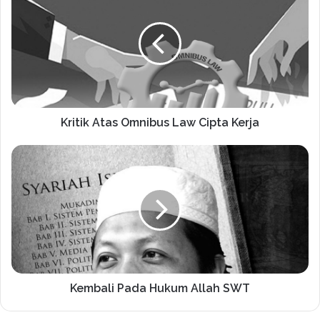
Kritik Atas Omnibus Law Cipta Kerja
Kembali Pada Hukum Allah SWT