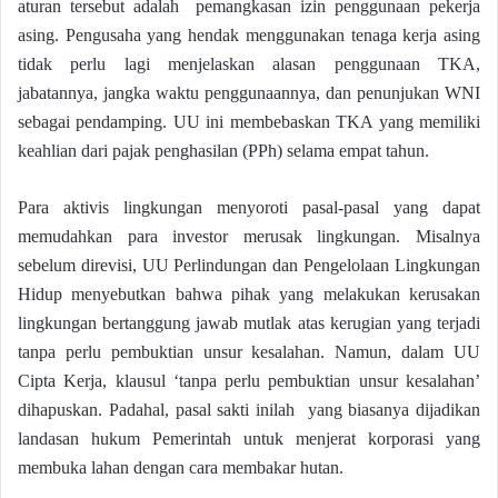
aturan tersebut adalah pemangkasan izin penggunaan pekerja
asing. Pengusaha yang hendak menggunakan tenaga kerja asing
tidak perlu lagi menjelaskan alasan penggunaan TKA,
jabatannya, jangka waktu penggunaannya, dan penunjukan WNI
sebagai pendamping. UU ini membebaskan TKA yang memiliki
keahlian dari pajak penghasilan (PPh) selama empat tahun.
Para aktivis lingkungan menyoroti pasal-pasal yang dapat
memudahkan para investor merusak lingkungan. Misalnya
sebelum direvisi, UU Perlindungan dan Pengelolaan Lingkungan
Hidup menyebutkan bahwa pihak yang melakukan kerusakan
lingkungan bertanggung jawab mutlak atas kerugian yang terjadi
tanpa perlu pembuktian unsur kesalahan. Namun, dalam UU
Cipta Kerja, klausul ‘tanpa perlu pembuktian unsur kesalahan’
dihapuskan. Padahal, pasal sakti inilah yang biasanya dijadikan
landasan hukum Pemerintah untuk menjerat korporasi yang
membuka lahan dengan cara membakar hutan.