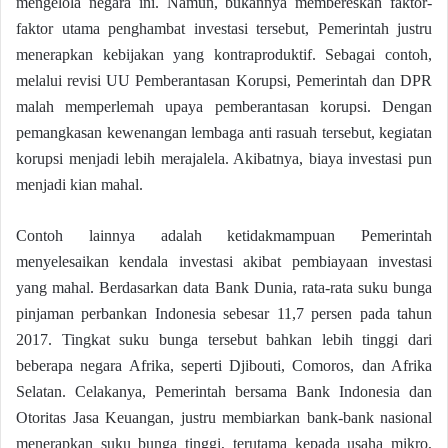
mengelola negara ini. Namun, bukannya membereskan faktor-
faktor utama penghambat investasi tersebut, Pemerintah justru
menerapkan kebijakan yang kontraproduktif. Sebagai contoh,
melalui revisi UU Pemberantasan Korupsi, Pemerintah dan DPR
malah memperlemah upaya pemberantasan korupsi. Dengan
pemangkasan kewenangan lembaga anti rasuah tersebut, kegiatan
korupsi menjadi lebih merajalela. Akibatnya, biaya investasi pun
menjadi kian mahal.
Contoh lainnya adalah ketidakmampuan Pemerintah
menyelesaikan kendala investasi akibat pembiayaan investasi
yang mahal. Berdasarkan data Bank Dunia, rata-rata suku bunga
pinjaman perbankan Indonesia sebesar 11,7 persen pada tahun
2017. Tingkat suku bunga tersebut bahkan lebih tinggi dari
beberapa negara Afrika, seperti Djibouti, Comoros, dan Afrika
Selatan. Celakanya, Pemerintah bersama Bank Indonesia dan
Otoritas Jasa Keuangan, justru membiarkan bank-bank nasional
menerapkan suku bunga tinggi, terutama kepada usaha mikro,