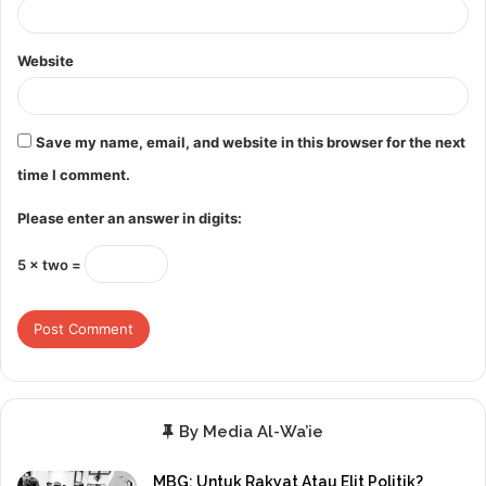
Website
Save my name, email, and website in this browser for the next
time I comment.
Please enter an answer in digits:
5 × two =
By Media Al-Wa’ie
MBG: Untuk Rakyat Atau Elit Politik?