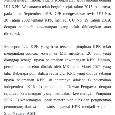
Pemberantasan Tindak Pidana Korupsi atau lebih dikenal dengan
UU KPK. Wacananya telah bergulir sejak tahun 2015. Akhirnya,
pada bulan September 2019, DPR mengesahkan revisi UU No.
30 Tahun 2002 tentang KPK menjadi UU No. 19 Tahun 2019,
dengan sejumlah kewenangan yang telah dihilangkan atau
direduksi.
Merespon UU KPK yang baru tersebut, pimpinan KPK telah
mengajukan
judicial review
ke MK mengenai 26 poin yang
dianggap sebagai upaya pelemahan kewenangan KPK. Namun,
permohonan tersebut ditolak oleh MK pada Maret 2021 yang
lalu. Beberapa poin dalam revisi UU KPK yang diduga sebagai
upaya pelemahan KPK, di antaranya adalah: 1) pelemahan
independensi KPK; 2) pembentukan Dewan Pengawas dengan
sejumlah kewenangan yang membatasi kewenangan Pimpinan
KPK; 3) kewenangan untuk menerbitkan SP3 dan penghentian
penuntutan; dan 4) alih status pegawai KPK menjadi Aparatur
Sipil Negara (ASN).