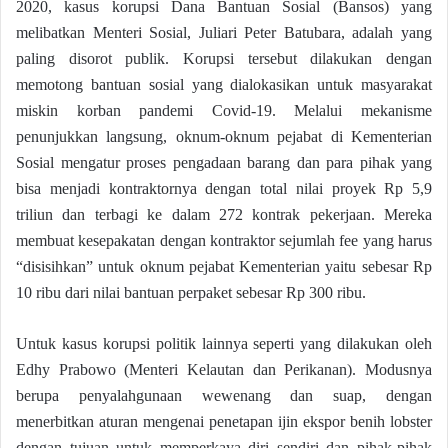
2020, kasus korupsi Dana Bantuan Sosial (Bansos) yang
melibatkan Menteri Sosial, Juliari Peter Batubara, adalah yang
paling disorot publik. Korupsi tersebut dilakukan dengan
memotong bantuan sosial yang dialokasikan untuk masyarakat
miskin korban pandemi Covid-19. Melalui mekanisme
penunjukkan langsung, oknum-oknum pejabat di Kementerian
Sosial mengatur proses pengadaan barang dan para pihak yang
bisa menjadi kontraktornya dengan total nilai proyek Rp 5,9
triliun dan terbagi ke dalam 272 kontrak pekerjaan. Mereka
membuat kesepakatan dengan kontraktor sejumlah fee yang harus
“disisihkan” untuk oknum pejabat Kementerian yaitu sebesar Rp
10 ribu dari nilai bantuan perpaket sebesar Rp 300 ribu.
Untuk kasus korupsi politik lainnya seperti yang dilakukan oleh
Edhy Prabowo (Menteri Kelautan dan Perikanan). Modusnya
berupa penyalahgunaan wewenang dan suap, dengan
menerbitkan aturan mengenai penetapan ijin ekspor benih lobster
dengan tujuan untuk memperkaya diri sendiri dan pihak-pihak