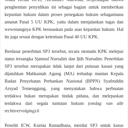
penghentian penyidikan ini sebagai bagian untuk memberikan
kepastian hukum dalam proses penegakan hukum sebagaimana
amanat Pasal 5 UU KPK, yaitu dalam menjalankan tugas dan
wewenangnya KPK berasaskan pada asas kepastian hukum. Hal
itu juga sesuai dengan ketentuan Pasal 40 UU KPK.
Berdasar penerbitan SP3 tersebut, secara otomatis KPK melepas
status tersangka Sjamsul Nursalim dan Ijtih Nursalim. Penerbitan
SP3 tersebut merupakan tidak lanjut dari putusan kasasi yang
dijatuhkan Mahkamah Agung (MA) terhadap mantan Kepala
Badan Penyehatan Perbankan Nasional (BPPN) Syafruddin
Arsyad Temenggung, yang menyatakan bahwa perbuatan
terdakwa bukan merupakan tindak pidana, dan melepaskan
terdakwa dari segala tuntutan hukum
(onslag van alle
rechtsvervolging).6
Peneliti ICW, Kurnia Ramadhana, menilai SP3 untuk kasus