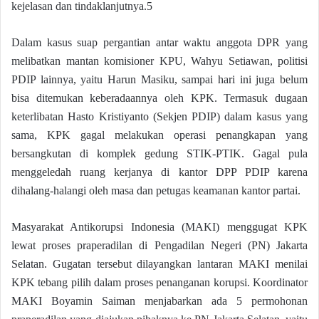
kejelasan dan tindaklanjutnya.5
Dalam kasus suap pergantian antar waktu anggota DPR yang
melibatkan mantan komisioner KPU, Wahyu Setiawan, politisi
PDIP lainnya, yaitu Harun Masiku, sampai hari ini juga belum
bisa ditemukan keberadaannya oleh KPK. Termasuk dugaan
keterlibatan Hasto Kristiyanto (Sekjen PDIP) dalam kasus yang
sama, KPK gagal melakukan operasi penangkapan yang
bersangkutan di komplek gedung STIK-PTIK. Gagal pula
menggeledah ruang kerjanya di kantor DPP PDIP karena
dihalang-halangi oleh masa dan petugas keamanan kantor partai.
Masyarakat Antikorupsi Indonesia (MAKI) menggugat KPK
lewat proses praperadilan di Pengadilan Negeri (PN) Jakarta
Selatan. Gugatan tersebut dilayangkan lantaran MAKI menilai
KPK tebang pilih dalam proses penanganan korupsi. Koordinator
MAKI Boyamin Saiman menjabarkan ada 5 permohonan