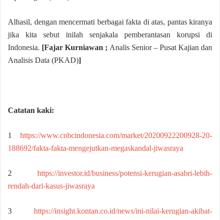
Alhasil, dengan mencermati berbagai fakta di atas, pantas kiranya
jika kita sebut inilah senjakala pemberantasan korupsi di
Indonesia.
[Fajar Kurniawan
;
Analis Senior – Pusat Kajian dan
Analisis Data (PKAD)
]
Catatan kaki:
1
https://www.cnbcindonesia.com/market/20200922200928-20-
188692/fakta-fakta-mengejutkan-megaskandal-jiwasraya
2
https://investor.id/business/potensi-kerugian-asabri-lebih-
rendah-dari-kasus-jiwasraya
3
https://insight.kontan.co.id/news/ini-nilai-kerugian-akibat-