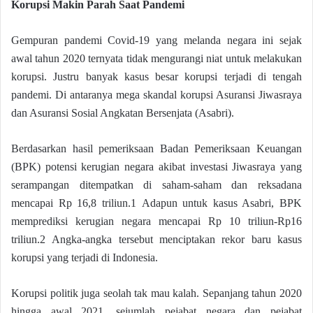
Korupsi Makin Parah Saat Pandemi
Gempuran pandemi Covid-19 yang melanda negara ini sejak
awal tahun 2020 ternyata tidak mengurangi niat untuk melakukan
korupsi. Justru banyak kasus besar korupsi terjadi di tengah
pandemi. Di antaranya mega skandal korupsi Asuransi Jiwasraya
dan Asuransi Sosial Angkatan Bersenjata (Asabri).
Berdasarkan hasil pemeriksaan Badan Pemeriksaan Keuangan
(BPK) potensi kerugian negara akibat investasi Jiwasraya yang
serampangan ditempatkan di saham-saham dan reksadana
mencapai Rp 16,8 triliun.1 Adapun untuk kasus Asabri, BPK
memprediksi kerugian negara mencapai Rp 10 triliun-Rp16
triliun.2 Angka-angka tersebut menciptakan rekor baru kasus
korupsi yang terjadi di Indonesia.
Korupsi politik juga seolah tak mau kalah. Sepanjang tahun 2020
hingga awal 2021, sejumlah pejabat negara dan pejabat