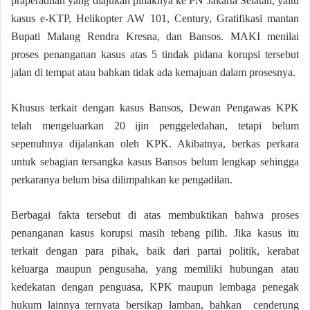
praperadilan yang diajukan pihaknya ke PN Jakarta Selatan, yaitu
kasus e-KTP, Helikopter AW 101, Century, Gratifikasi mantan
Bupati Malang Rendra Kresna, dan Bansos. MAKI menilai
proses penanganan kasus atas 5 tindak pidana korupsi tersebut
jalan di tempat atau bahkan tidak ada kemajuan dalam prosesnya.
Khusus terkait dengan kasus Bansos, Dewan Pengawas KPK
telah mengeluarkan 20 ijin penggeledahan, tetapi belum
sepenuhnya dijalankan oleh KPK. Akibatnya, berkas perkara
untuk sebagian tersangka kasus Bansos belum lengkap sehingga
perkaranya belum bisa dilimpahkan ke pengadilan.
Berbagai fakta tersebut di atas membuktikan bahwa proses
penanganan kasus korupsi masih tebang pilih. Jika kasus itu
terkait dengan para pihak, baik dari partai politik, kerabat
keluarga maupun pengusaha, yang memiliki hubungan atau
kedekatan dengan penguasa, KPK maupun lembaga penegak
hukum lainnya ternyata bersikap lamban, bahkan cenderung