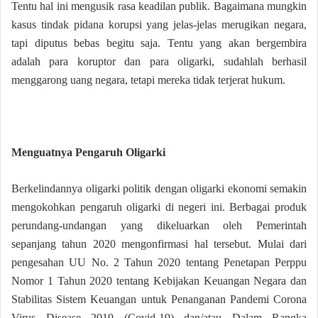
Tentu hal ini mengusik rasa keadilan publik. Bagaimana mungkin
kasus tindak pidana korupsi yang jelas-jelas merugikan negara,
tapi diputus bebas begitu saja. Tentu yang akan bergembira
adalah para koruptor dan para oligarki, sudahlah berhasil
menggarong uang negara, tetapi mereka tidak terjerat hukum.
Menguatnya Pengaruh Oligarki
Berkelindannya oligarki politik dengan oligarki ekonomi semakin
mengokohkan pengaruh oligarki di negeri ini. Berbagai produk
perundang-undangan yang dikeluarkan oleh Pemerintah
sepanjang tahun 2020 mengonfirmasi hal tersebut. Mulai dari
pengesahan UU No. 2 Tahun 2020 tentang Penetapan Perppu
Nomor 1 Tahun 2020 tentang Kebijakan Keuangan Negara dan
Stabilitas Sistem Keuangan untuk Penanganan Pandemi Corona
Virus Disease 2019 (Covid-19) dan/atau Dalam Rangka