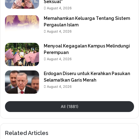
Seksual”
August 4, 2026
Memahamkan Keluarga Tentang Sistem
Pergaulan Islam
August 4, 2026
Menyoal Kegagalan Kampus Melindungi
Perempuan
August 4, 2026
Erdogan Diseru untuk Kerahkan Pasukan
Selamatkan Garis Merah
August 4, 2026
All (1881)
Related Articles