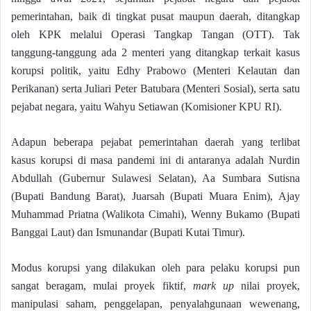
pemerintahan, baik di tingkat pusat maupun daerah, ditangkap
oleh KPK melalui Operasi Tangkap Tangan (OTT). Tak
tanggung-tanggung ada 2 menteri yang ditangkap terkait kasus
korupsi politik, yaitu Edhy Prabowo (Menteri Kelautan dan
Perikanan) serta Juliari Peter Batubara (Menteri Sosial), serta satu
pejabat negara, yaitu Wahyu Setiawan (Komisioner KPU RI).
Adapun beberapa pejabat pemerintahan daerah yang terlibat
kasus korupsi di masa pandemi ini di antaranya adalah Nurdin
Abdullah (Gubernur Sulawesi Selatan), Aa Sumbara Sutisna
(Bupati Bandung Barat), Juarsah (Bupati Muara Enim), Ajay
Muhammad Priatna (Walikota Cimahi), Wenny Bukamo (Bupati
Banggai Laut) dan Ismunandar (Bupati Kutai Timur).
Modus korupsi yang dilakukan oleh para pelaku korupsi pun
sangat beragam, mulai proyek fiktif,
mark up
nilai proyek,
manipulasi saham, penggelapan, penyalahgunaan wewenang,