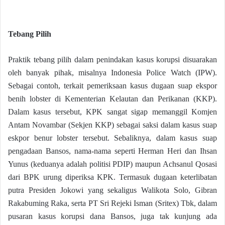
Tebang Pilih
Praktik tebang pilih dalam penindakan kasus korupsi disuarakan
oleh banyak pihak, misalnya Indonesia Police Watch (IPW).
Sebagai contoh, terkait pemeriksaan kasus dugaan suap ekspor
benih lobster di Kementerian Kelautan dan Perikanan (KKP).
Dalam kasus tersebut, KPK sangat sigap memanggil Komjen
Antam Novambar (Sekjen KKP) sebagai saksi dalam kasus suap
eskpor benur lobster tersebut. Sebaliknya, dalam kasus suap
pengadaan Bansos, nama-nama seperti Herman Heri dan Ihsan
Yunus (keduanya adalah politisi PDIP) maupun Achsanul Qosasi
dari BPK urung diperiksa KPK. Termasuk dugaan keterlibatan
putra Presiden Jokowi yang sekaligus Walikota Solo, Gibran
Rakabuming Raka, serta PT Sri Rejeki Isman (Sritex) Tbk, dalam
pusaran kasus korupsi dana Bansos, juga tak kunjung ada