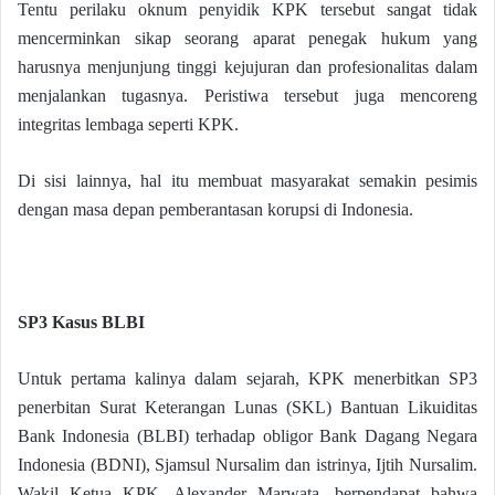
Tentu perilaku oknum penyidik KPK tersebut sangat tidak
mencerminkan sikap seorang aparat penegak hukum yang
harusnya menjunjung tinggi kejujuran dan profesionalitas dalam
menjalankan tugasnya. Peristiwa tersebut juga mencoreng
integritas lembaga seperti KPK.
Di sisi lainnya, hal itu membuat masyarakat semakin pesimis
dengan masa depan pemberantasan korupsi di Indonesia.
SP3 Kasus BLBI
Untuk pertama kalinya dalam sejarah, KPK menerbitkan SP3
penerbitan Surat Keterangan Lunas (SKL) Bantuan Likuiditas
Bank Indonesia (BLBI) terhadap obligor Bank Dagang Negara
Indonesia (BDNI), Sjamsul Nursalim dan istrinya, Ijtih Nursalim.
Wakil Ketua KPK, Alexander Marwata, berpendapat bahwa