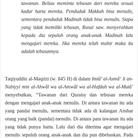
tawanan. Beliau meminta tebusan dari mereka sesuai
kadar harta mereka. Penduduk Makkah bisa menulis,
sementara penduduk Madinah tidak bisa menulis. Siapa
yang tidak memiliki tebusan, Rasul saw. menyerahkan
kepada dia sepuluh orang anak-anak Madinah lalu
mengajari mereka. Jika mereka telah mahir maka itu
adalah tebusannya.
Taqiyuddin al-Maqrizi (w. 845 H) di dalam
Imtâ’ al-Asmâ‘ li an-
Nabiyyi min al-Ahwâl wa al-Amwâl wa al-Hafdah wa al-Mutâ’
menyebutkan, “Tawanan dari Quraisy dan tebusan mereka
dengan mengajari anak-anak menulis. Di antara tawanan itu ada
yang pandai menulis, sementara tidak ada di kalangan Anshar
orang yang baik (pandai) menulis. Di antara para tawanan itu ada
yang tidak punya harta. Lalu dari dia diterima agar mengajari
menulis sepuluh orang anak-anak dan dia pun dibebaskan. Pada