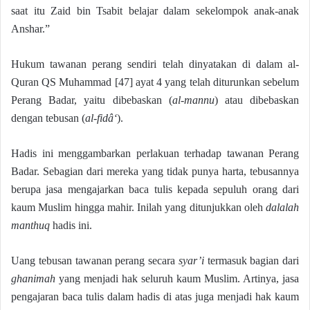
saat itu Zaid bin Tsabit belajar dalam sekelompok anak-anak
Anshar.”
Hukum tawanan perang sendiri telah dinyatakan di dalam al-
Quran QS Muhammad [47] ayat 4 yang telah diturunkan sebelum
Perang Badar, yaitu dibebaskan (
al-mannu
) atau dibebaskan
dengan tebusan (
al-fidâ‘
).
Hadis ini menggambarkan perlakuan terhadap tawanan Perang
Badar. Sebagian dari mereka yang tidak punya harta, tebusannya
berupa jasa mengajarkan baca tulis kepada sepuluh orang dari
kaum Muslim hingga mahir. Inilah yang ditunjukkan oleh
dalalah
manthuq
hadis ini.
Uang tebusan tawanan perang secara
syar’i
termasuk bagian dari
ghanimah
yang menjadi hak seluruh kaum Muslim. Artinya, jasa
pengajaran baca tulis dalam hadis di atas juga menjadi hak kaum