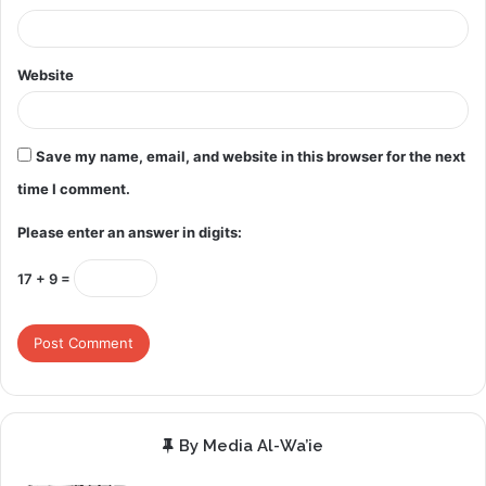
Website
Save my name, email, and website in this browser for the next
time I comment.
Please enter an answer in digits:
17 + 9 =
By Media Al-Wa’ie