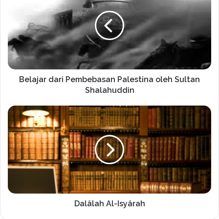
Belajar dari Pembebasan Palestina oleh Sultan
Shalahuddin
Dalâlah Al-Isyârah