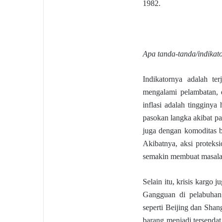
1982.
Apa tanda-tanda/indikat
Indikatornya adalah te
mengalami pelambatan, d
inflasi adalah tingginya
pasokan langka akibat pa
juga dengan komoditas b
Akibatnya, aksi proteks
semakin membuat masalah
Selain itu, krisis kargo
Gangguan di pelabuhan 
seperti Beijing dan Sha
barang menjadi tersendat