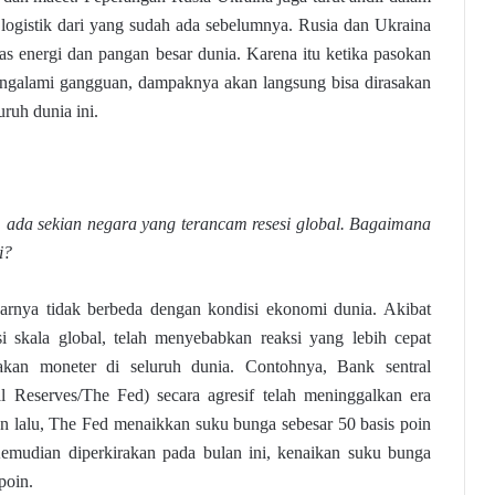
ogistik dari yang sudah ada sebelumnya. Rusia dan Ukraina
s energi dan pangan besar dunia. Karena itu ketika pasokan
engalami gangguan, dampaknya akan langsung bisa dirasakan
uruh dunia ini.
, ada sekian negara yang terancam resesi global. Bagaimana
i?
narnya tidak berbeda dengan kondisi ekonomi dunia. Akibat
si skala global, telah menyebabkan reaksi yang lebih cepat
akan moneter di seluruh dunia. Contohnya, Bank sentral
l Reserves/The Fed) secara agresif telah meninggalkan era
n lalu, The Fed menaikkan suku bunga sebesar 50 basis poin
mudian diperkirakan pada bulan ini, kenaikan suku bunga
poin.