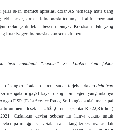
i jelas akan memicu apresiasi dolar AS terhadap mata uang
lebih besar, termasuk Indonesia tentunya. Hal ini membuat
n dolar jauh lebih besar nilainya. Kondisi inilah yang
ng Luar Negeri Indonesia akan semakin berat.
nia bisa membuat “hancur” Sri Lanka? Apa faktor
ka “bangkrut” adalah karena sudah terjebak dalam
debt trap
nka mengalami gagal bayar utang luar negeri yang nilainya
n. Angka DSR (Debt Service Ratio) Sri Langka sudah mencapai
turun menjadi sekitar US$1,6 miliar (sekitar Rp 22,8 triliun)
2021. Cadangan devisa sebesar itu hanya cukup untuk
beberapa minggu saja. Salah satu utang terbesarnya adalah