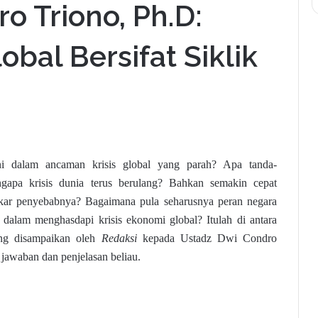
o Triono, Ph.D:
obal Bersifat Siklik
ni dalam ancaman krisis global yang parah? Apa tanda-
ngapa krisis dunia terus berulang? Bahkan semakin cepat
ar penyebabnya? Bagaimana pula seharusnya peran negara
dalam menghasdapi krisis ekonomi global? Itulah di antara
ang disampaikan oleh
Redaksi
kepada Ustadz Dwi Condro
 jawaban dan penjelasan beliau.