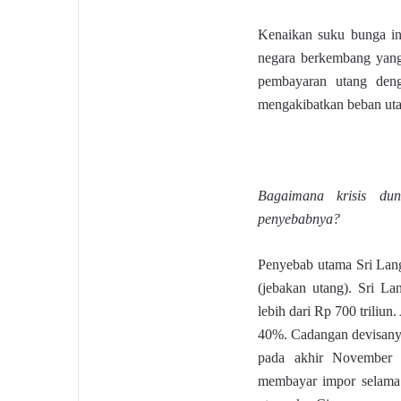
Kenaikan suku bunga in
negara berkembang yang 
pembayaran utang denga
mengakibatkan beban uta
Bagaimana krisis du
penyebabnya?
Penyebab utama Sri Lang
(jebakan utang). Sri La
lebih dari Rp 700 triliu
40%. Cadangan devisanya 
pada akhir November 
membayar impor selama 