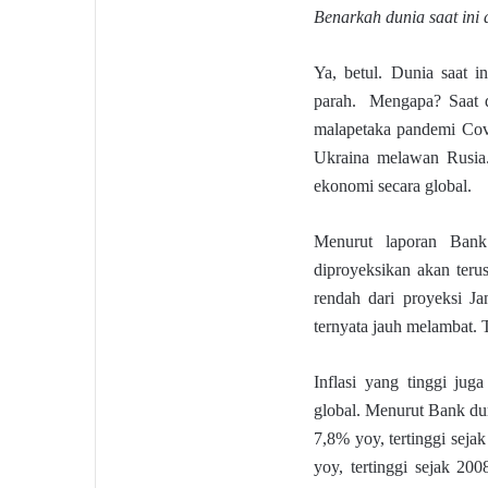
Benarkah dunia saat ini
Ya, betul. Dunia saat 
parah. Mengapa? Saat d
malapetaka pandemi Covi
Ukraina melawan Rusia.
ekonomi secara global.
Menurut laporan Bank
diproyeksikan akan ter
rendah dari proyeksi J
ternyata jauh melambat.
Inflasi yang tinggi jug
global. Menurut Bank dun
7,8% yoy, tertinggi seja
yoy, tertinggi sejak 200