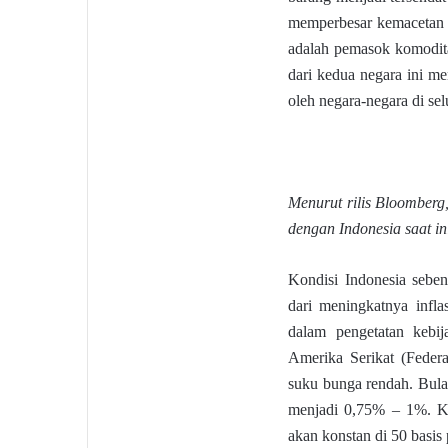
memperbesar kemacetan l
adalah pemasok komodita
dari kedua negara ini m
oleh negara-negara di sel
Menurut rilis Bloomberg
dengan Indonesia saat in
Kondisi Indonesia sebe
dari meningkatnya infla
dalam pengetatan kebij
Amerika Serikat (Federa
suku bunga rendah. Bula
menjadi 0,75% – 1%. Ke
akan konstan di 50 basis 