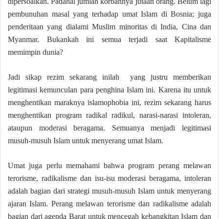
dipersoalkan. Padahal jumlah korbannya jutaan orang. Belum lagi
pembunuhan masal yang terhadap umat Islam di Bosnia; juga
penderitaan yang dialami Muslim minoritas di India, Cina dan
Myanmar. Bukankah ini semua terjadi saat Kapitalisme
memimpin dunia?
Jadi sikap rezim sekarang inilah yang justru memberikan
legitimasi kemunculan para penghina Islam ini. Karena itu untuk
menghentikan maraknya islamophobia ini, rezim sekarang harus
menghentikan program radikal radikul, narasi-narasi intoleran,
ataupun moderasi beragama. Semuanya menjadi legitimasi
musuh-musuh Islam untuk menyerang umat Islam.
Umat juga perlu memahami bahwa program perang melawan
terorisme, radikalisme dan isu-isu moderasi beragama, intoleran
adalah bagian dari strategi musuh-musuh Islam untuk menyerang
ajaran Islam. Perang melawan terorisme dan radikalisme adalah
bagian dari agenda Barat untuk mencegah kebangkitan Islam dan