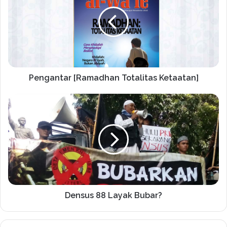
Pengantar [Ramadhan Totalitas Ketaatan]
Densus 88 Layak Bubar?