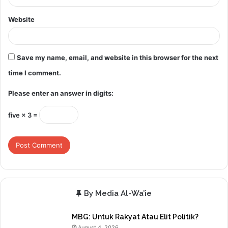
Website
Save my name, email, and website in this browser for the next
time I comment.
Please enter an answer in digits:
five × 3 =
By Media Al-Wa’ie
MBG: Untuk Rakyat Atau Elit Politik?
August 4, 2026