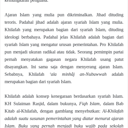
kemungkaran penguasa.
Ajaran Islam yang mulia pun dikriminalkan. Jihad dituding
teroris. Padahal jihad adalah ajaran syariah Islam yang mulia.
Khilafah yang merupakan bagian dari syariah Islam, dituding
ideologi berbahaya. Padahal jelas Khilafah adalah bagian dari
syariah Islam yang mengatur urusan pemerintahan. Pro Khilafah
pun menjadi ukuran radikal atau tidak. Seorang pemimpin partai
pernah menyatakan gagasan negara Khilafah usang patut
disayangkan. Ini sama saja dengan menyerang ajaran Islam.
Sebabnya, Khilafah
‘ala minhâj an-Nubuwwah
adalah
merupakan bagian dari syariah Islam.
Khilafah adalah konsep kenegaraan berdasarkan syariah Islam.
KH Sulaiman Rasjid, dalam bukunya,
Fiqh Islam
, dalam Bab
Kitab al-Khilafah, dengan gamblang menyebutkan:
Al-Khilafah
adalah suatu susunan pemerintahan yang diatur menurut ajaran
Islam. Buku yang pernah menjadi buku wajib pada sekolah