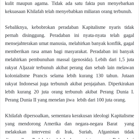
kulit maupun agama. Tidak ada satu fakta pun menyebarkan
kekuasaan Khilafah telah menyebabkan miliaran orang terbunuh.
Sebaliknya, kebobrokan peradaban Kapitalisme nyaris tidak
pernah disinggung. Peradaban ini nyata-nyata telah gagal
mensejahterakan umat manusia, melahirkan banyak konflik, gagal
memberikan rasa aman bagi masyarakat. Peradaban ini banyak
melahirkan pembunuhan massal (genosida). Lebih dari 1,5 juta
rakyat Aljazair terbunuh akibat perang dan sebab lain melawan
kolonialisme Prancis selama lebih kurang 130 tahun. Jutaan
rakyat Indonesai juga terbunuh akibat penjajahan. Diperkirakan
lebih kurang 20 juta orang terbunuh akibat Perang Dunia I.
Perang Dunia II yang menelan jiwa lebih dari 100 juta orang.
Khilafah dipersoalkan, sementara kerakusan ideologi Kapitalisme
yang mendorong Amerika dan negara-negara Barat yang
melakukan intervensi di Irak, Suriah, Afganistan tidak