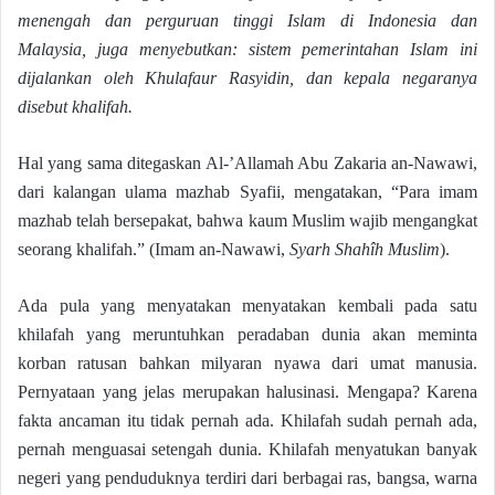
menengah dan perguruan tinggi Islam di Indonesia dan
Malaysia, juga menyebutkan: sistem pemerintahan Islam ini
dijalankan oleh Khulafaur Rasyidin, dan kepala negaranya
disebut khalifah.
Hal yang sama ditegaskan Al-’Allamah Abu Zakaria an-Nawawi,
dari kalangan ulama mazhab Syafii, mengatakan, “Para imam
mazhab telah bersepakat, bahwa kaum Muslim wajib mengangkat
seorang khalifah.” (Imam an-Nawawi,
Syarh Shahîh Muslim
).
Ada pula yang menyatakan menyatakan kembali pada satu
khilafah yang meruntuhkan peradaban dunia akan meminta
korban ratusan bahkan milyaran nyawa dari umat manusia.
Pernyataan yang jelas merupakan halusinasi. Mengapa? Karena
fakta ancaman itu tidak pernah ada. Khilafah sudah pernah ada,
pernah menguasai setengah dunia. Khilafah menyatukan banyak
negeri yang penduduknya terdiri dari berbagai ras, bangsa, warna