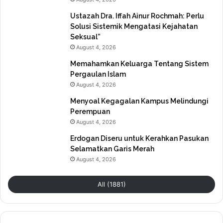
Ustazah Dra. Iffah Ainur Rochmah: Perlu
Solusi Sistemik Mengatasi Kejahatan
Seksual”
August 4, 2026
Memahamkan Keluarga Tentang Sistem
Pergaulan Islam
August 4, 2026
Menyoal Kegagalan Kampus Melindungi
Perempuan
August 4, 2026
Erdogan Diseru untuk Kerahkan Pasukan
Selamatkan Garis Merah
August 4, 2026
All (1881)