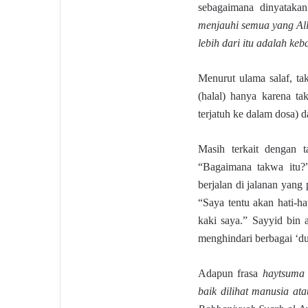
sebagaimana dinyataka
menjauhi semua yang Al
lebih dari itu adalah keb
Menurut ulama salaf, t
(halal) hanya karena ta
terjatuh ke dalam dosa) d
Masih terkait dengan t
“Bagaimana takwa itu?”
berjalan di jalanan yan
“Saya tentu akan hati-ha
kaki saya.” Sayyid bin 
menghindari berbagai ‘du
Adapun frasa
haytsuma 
baik dilihat manusia ata