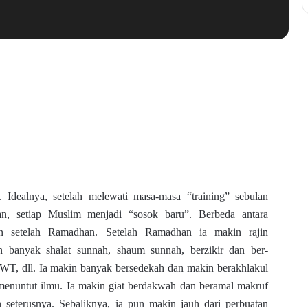
. Idealnya, setelah melewati masa-masa “training” sebulan
, setiap Muslim menjadi “sosok baru”. Berbeda antara
 setelah Ramadhan. Setelah Ramadhan ia makin rajin
n banyak shalat sunnah, shaum sunnah, berzikir dan ber-
WT, dll. Ia makin banyak bersedekah dan makin berakhlakul
 menuntut ilmu. Ia makin giat berdakwah dan beramal makruf
 seterusnya. Sebaliknya, ia pun makin jauh dari perbuatan