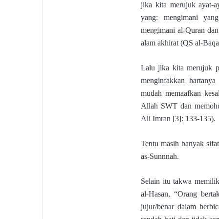
jika kita merujuk ayat-
yang: mengimani yang 
mengimani al-Quran dan 
alam akhirat (QS al-Baqar
Lalu jika kita merujuk p
menginfakkan hartanya
mudah memaafkan kesala
Allah SWT dan memohon
Ali Imran [3]: 133-135).
Tentu masih banyak sifa
as-Sunnnah.
Selain itu takwa memili
al-Hasan, “Orang berta
jujur/benar dalam berbi