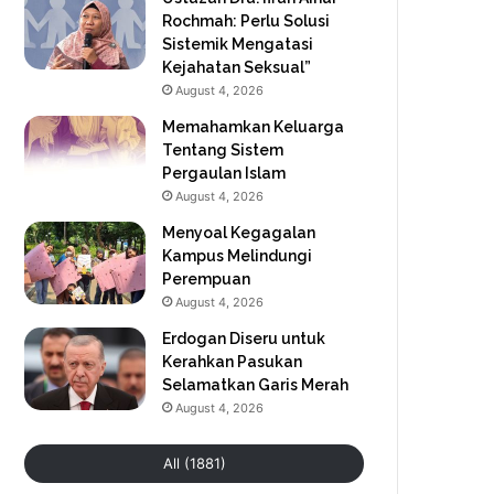
Rochmah: Perlu Solusi
Sistemik Mengatasi
Kejahatan Seksual”
August 4, 2026
Memahamkan Keluarga
Tentang Sistem
Pergaulan Islam
August 4, 2026
Menyoal Kegagalan
Kampus Melindungi
Perempuan
August 4, 2026
Erdogan Diseru untuk
Kerahkan Pasukan
Selamatkan Garis Merah
August 4, 2026
All (1881)