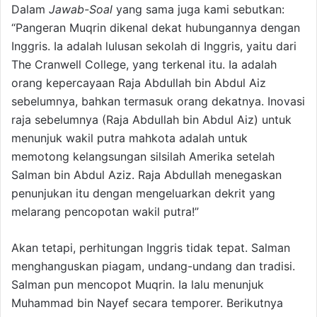
Dalam
Jawab-Soal
yang sama juga kami sebutkan:
“Pangeran Muqrin dikenal dekat hubungannya dengan
Inggris. Ia adalah lulusan sekolah di Inggris, yaitu dari
The Cranwell College, yang terkenal itu. Ia adalah
orang kepercayaan Raja Abdullah bin Abdul Aiz
sebelumnya, bahkan termasuk orang dekatnya. Inovasi
raja sebelumnya (Raja Abdullah bin Abdul Aiz) untuk
menunjuk wakil putra mahkota adalah untuk
memotong kelangsungan silsilah Amerika setelah
Salman bin Abdul Aziz. Raja Abdullah menegaskan
penunjukan itu dengan mengeluarkan dekrit yang
melarang pencopotan wakil putra!”
Akan tetapi, perhitungan Inggris tidak tepat. Salman
menghanguskan piagam, undang-undang dan tradisi.
Salman pun mencopot Muqrin. Ia lalu menunjuk
Muhammad bin Nayef secara temporer. Berikutnya