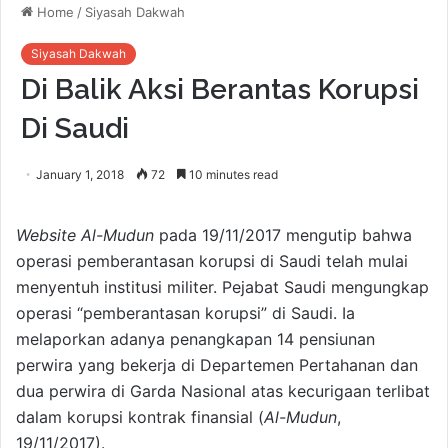
Home
/
Siyasah Dakwah
Siyasah Dakwah
Di Balik Aksi Berantas Korupsi
Di Saudi
January 1, 2018
72
10 minutes read
Website
Al-Mudun
pada 19/11/2017 mengutip bahwa
operasi pemberantasan korupsi di Saudi telah mulai
menyentuh institusi militer. Pejabat Saudi mengungkap
operasi “pemberantasan korupsi” di Saudi. Ia
melaporkan adanya penangkapan 14 pensiunan
perwira yang bekerja di Departemen Pertahanan dan
dua perwira di Garda Nasional atas kecurigaan terlibat
dalam korupsi kontrak finansial (
Al-Mudun
,
19/11/2017).