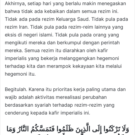
Akhirnya, setiap hari yang berlalu makin menegaskan
bahwa tidak ada kebaikan dalam semua rezim ini.
Tidak ada pada rezim Keluarga Saud. Tidak pula pada
rezim Iran. Tidak pula pada rezim-reim lainnya yang
eksis di negeri islami. Tidak pula pada orang yang
mengikuti mereka dan berkumpul dengan perintah
mereka. Semua rezim itu diarahkan oleh kafir
imperialis yang bekerja melanggengkan hegemoni
terhadap kita dan merampok kekayaan kita melalui
hegemoni itu.
Begitulah. Karena itu prioritas kerja paling utama dan
wajib adalah aktivitas merealisasi perubahan
berdasarkan syariah terhadap rezim-rezim yang
cenderung kepada kafir imperialis ini.
وَلَا تَرْكَنُوا إِلَى الَّذِينَ ظَلَمُوا فَتَمَسَّكُمُ النَّارُ وَمَا