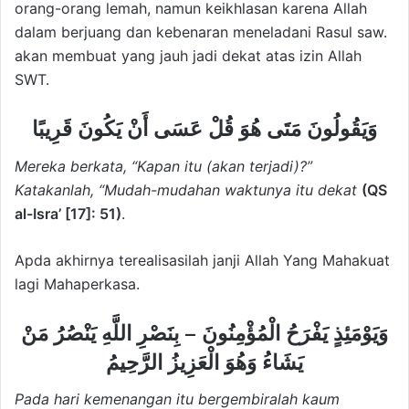
orang-orang lemah, namun keikhlasan karena Allah
dalam berjuang dan kebenaran meneladani Rasul saw.
akan membuat yang jauh jadi dekat atas izin Allah
SWT.
وَيَقُولُونَ مَتَى هُوَ قُلْ عَسَى أَنْ يَكُونَ قَرِيبًا
Mereka berkata, “Kapan itu (akan terjadi)?”
Katakanlah, “Mudah-mudahan waktunya itu dekat
(QS
al-Isra’ [17]: 51)
.
Apda akhirnya terealisasilah janji Allah Yang Mahakuat
lagi Mahaperkasa.
وَيَوْمَئِذٍ يَفْرَحُ الْمُؤْمِنُونَ – بِنَصْرِ اللَّهِ يَنْصُرُ مَنْ
يَشَاءُ وَهُوَ الْعَزِيزُ الرَّحِيمُ
Pada hari kemenangan itu bergembiralah kaum