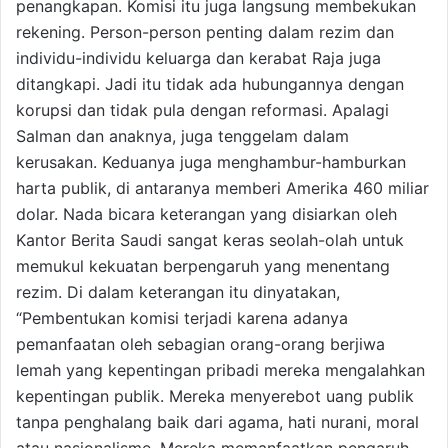
penangkapan. Komisi itu juga langsung membekukan
rekening. Person-person penting dalam rezim dan
individu-individu keluarga dan kerabat Raja juga
ditangkapi. Jadi itu tidak ada hubungannya dengan
korupsi dan tidak pula dengan reformasi. Apalagi
Salman dan anaknya, juga tenggelam dalam
kerusakan. Keduanya juga menghambur-hamburkan
harta publik, di antaranya memberi Amerika 460 miliar
dolar. Nada bicara keterangan yang disiarkan oleh
Kantor Berita Saudi sangat keras seolah-olah untuk
memukul kekuatan berpengaruh yang menentang
rezim. Di dalam keterangan itu dinyatakan,
“Pembentukan komisi terjadi karena adanya
pemanfaatan oleh sebagian orang-orang berjiwa
lemah yang kepentingan pribadi mereka mengalahkan
kepentingan publik. Mereka menyerebot uang publik
tanpa penghalang baik dari agama, hati nurani, moral
atau nasionalisme. Mereka memanfaatkan pengaruh