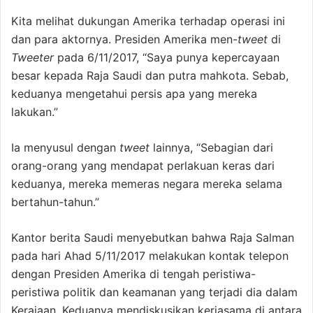
Kita melihat dukungan Amerika terhadap operasi ini
dan para aktornya. Presiden Amerika men-
tweet
di
Tweeter
pada 6/11/2017, “Saya punya kepercayaan
besar kepada Raja Saudi dan putra mahkota. Sebab,
keduanya mengetahui persis apa yang mereka
lakukan.”
Ia menyusul dengan
tweet
lainnya, “Sebagian dari
orang-orang yang mendapat perlakuan keras dari
keduanya, mereka memeras negara mereka selama
bertahun-tahun.”
Kantor berita Saudi menyebutkan bahwa Raja Salman
pada hari Ahad 5/11/2017 melakukan kontak telepon
dengan Presiden Amerika di tengah peristiwa-
peristiwa politik dan keamanan yang terjadi dia dalam
Kerajaan. Keduanya mendiskusikan kerjasama di antara