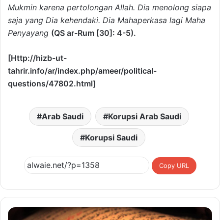
Mukmin karena pertolongan Allah. Dia menolong siapa
saja yang Dia kehendaki. Dia Mahaperkasa lagi Maha
Penyayang
(QS ar-Rum [30]: 4-5).
[Http://hizb-ut-
tahrir.info/ar/index.php/ameer/political-
questions/47802.html]
Arab Saudi
Korupsi Arab Saudi
Korupsi Saudi
Copy URL