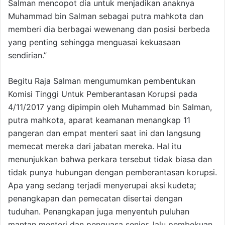
Salman mencopot dia untuk menjadikan anaknya
Muhammad bin Salman sebagai putra mahkota dan
memberi dia berbagai wewenang dan posisi berbeda
yang penting sehingga menguasai kekuasaan
sendirian.”
Begitu Raja Salman mengumumkan pembentukan
Komisi Tinggi Untuk Pemberantasan Korupsi pada
4/11/2017 yang dipimpin oleh Muhammad bin Salman,
putra mahkota, aparat keamanan menangkap 11
pangeran dan empat menteri saat ini dan langsung
memecat mereka dari jabatan mereka. Hal itu
menunjukkan bahwa perkara tersebut tidak biasa dan
tidak punya hubungan dengan pemberantasan korupsi.
Apa yang sedang terjadi menyerupai aksi kudeta;
penangkapan dan pemecatan disertai dengan
tuduhan. Penangkapan juga menyentuh puluhan
mantan menteri dan penguasa senior, lalu pembekuan