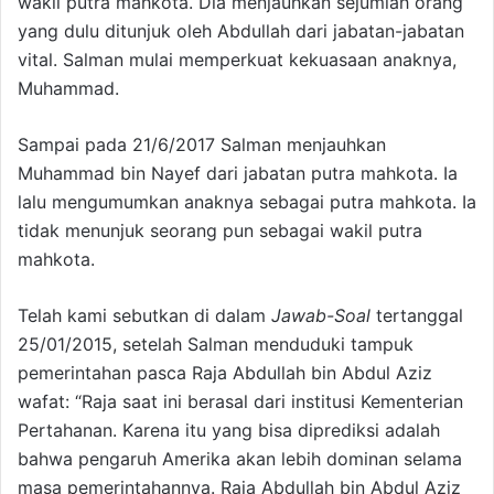
wakil putra mahkota. Dia menjauhkan sejumlah orang
yang dulu ditunjuk oleh Abdullah dari jabatan-jabatan
vital. Salman mulai memperkuat kekuasaan anaknya,
Muhammad.
Sampai pada 21/6/2017 Salman menjauhkan
Muhammad bin Nayef dari jabatan putra mahkota. Ia
lalu mengumumkan anaknya sebagai putra mahkota. Ia
tidak menunjuk seorang pun sebagai wakil putra
mahkota.
Telah kami sebutkan di dalam
Jawab-Soal
tertanggal
25/01/2015, setelah Salman menduduki tampuk
pemerintahan pasca Raja Abdullah bin Abdul Aziz
wafat: “Raja saat ini berasal dari institusi Kementerian
Pertahanan. Karena itu yang bisa diprediksi adalah
bahwa pengaruh Amerika akan lebih dominan selama
masa pemerintahannya. Raja Abdullah bin Abdul Aziz