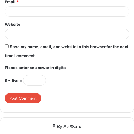
Email
*
Website
Save my name, email, and website in this browser for the next
time I comment.
Please enter an answer in digits:
6 − five =
By Al-Wa’ie