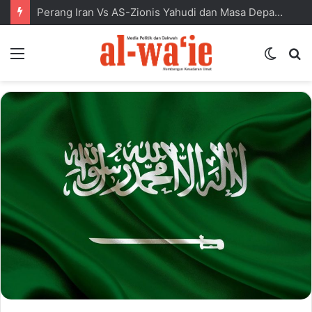
Perang Iran Vs AS-Zionis Yahudi dan Masa Depan Dunia Islam
Menu
Switc
S
skin
fo