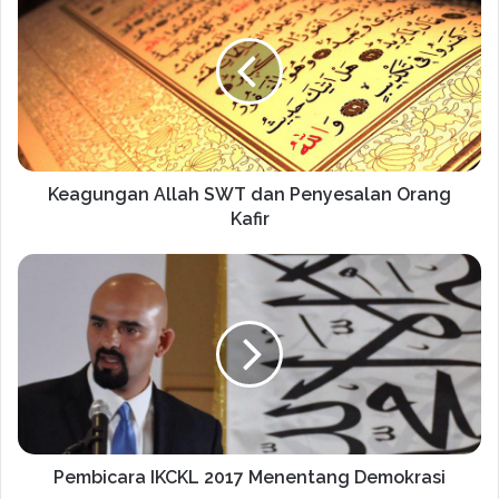
Keagungan Allah SWT dan Penyesalan Orang
Kafir
Pembicara IKCKL 2017 Menentang Demokrasi