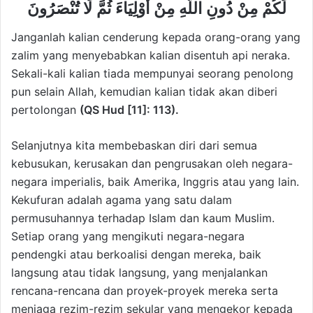
لَكُمْ مِنْ دُونِ اللَّهِ مِنْ أَوْلِيَاءَ ثُمَّ لَا تُنْصَرُونَ
Janganlah kalian cenderung kepada orang-orang yang
zalim yang menyebabkan kalian disentuh api neraka.
Sekali-kali kalian tiada mempunyai seorang penolong
pun selain Allah, kemudian kalian tidak akan diberi
pertolongan
(QS Hud [11]: 113).
Selanjutnya kita membebaskan diri dari semua
kebusukan, kerusakan dan pengrusakan oleh negara-
negara imperialis, baik Amerika, Inggris atau yang lain.
Kekufuran adalah agama yang satu dalam
permusuhannya terhadap Islam dan kaum Muslim.
Setiap orang yang mengikuti negara-negara
pendengki atau berkoalisi dengan mereka, baik
langsung atau tidak langsung, yang menjalankan
rencana-rencana dan proyek-proyek mereka serta
menjaga rezim-rezim sekular yang mengekor kepada